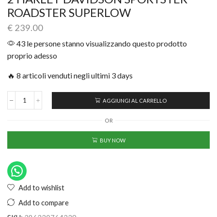
ROADSTER SUPERLOW
€
239.00
43 le persone stanno visualizzando questo prodotto
proprio adesso
🔥 8 articoli venduti negli ultimi 3 days
AGGIUNGI AL CARRELLO
OR
BUY NOW
Add to wishlist
Add to compare