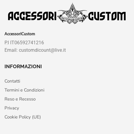
AccessoriCustom
P.I IT06592741216
Email: customdicount@live.it
INFORMAZIONI
Contatti
Termini e Condizioni
Reso e Recesso
Privacy
Cookie Policy (UE)