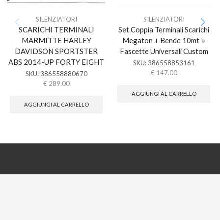
SILENZIATORI
SILENZIATORI
SCARICHI TERMINALI
Set Coppia Terminali Scarichi
MARMITTE HARLEY
Megaton + Bende 10mt +
DAVIDSON SPORTSTER
Fascette Universali Custom
ABS 2014-UP FORTY EIGHT
SKU:
386558853161
€
147.00
SKU:
386558880670
€
289.00
AGGIUNGI AL CARRELLO
AGGIUNGI AL CARRELLO