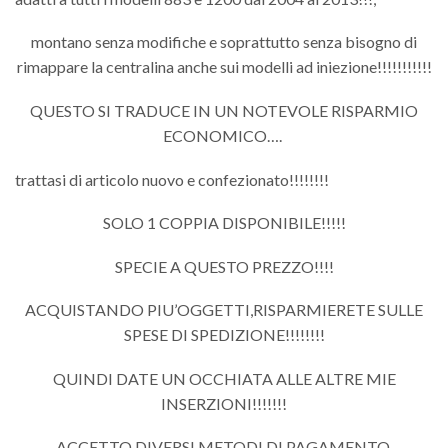
montano senza modifiche e soprattutto senza bisogno di
rimappare la centralina anche sui modelli ad iniezione!!!!!!!!!!!
QUESTO SI TRADUCE IN UN NOTEVOLE RISPARMIO
ECONOMICO….
trattasi di articolo nuovo e confezionato!!!!!!!!
SOLO 1 COPPIA DISPONIBILE!!!!!
SPECIE A QUESTO PREZZO!!!!
ACQUISTANDO PIU’OGGETTI,RISPARMIERETE SULLE
SPESE DI SPEDIZIONE!!!!!!!!
QUINDI DATE UN OCCHIATA ALLE ALTRE MIE
INSERZIONI!!!!!!!
ACCETTO DIVERSI METODI DI PAGAMENTO,