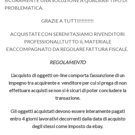
SICURAMENTE UNA SOLUZIONE A QUALSIASI TIPO DI
PROBLEMATICA.
GRAZIE A TUTTI!!!!!!!!!!
ACQUISTATE CON SERENITA’,SIAMO RIVENDITORI
PROFESSIONALI,TUTTO IL MATERIALE
E’ACCOMPAGNATO DA REGOLARE FATTURA FISCALE.
REGOLAMENTO
L’acquisto di oggetti on-line comporta l’assunzione di un
impegno tra acquirente e venditore per cui si prega di non
effettuare acquisti se non si è sicuri di poter concludere la
transazione.
Gli oggetti acquistati devono essere interamente pagati
entro 4 giorni lavorativi decorrenti dalla data di acquisto
degli stessi come imposto da ebay.