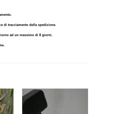
gamento.
ice di tracciamento della spedizione.
 giorno ad un massimo di 8 giorni.
ne.