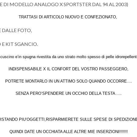
E DI MODELLO ANALOGO X SPORTSTER DAL 94 AL 2003)
TRATTASI DI ARTICOLO NUOVO E CONFEZIONATO,
 DALLE FOTO,
E KIT SGANCIO.
l cuscino e’in spugna rivestita da uno strato molto spesso di pelle idrorepellent
INDISPENSABILE X IL CONFORT DEL VOSTRO PASSEGGERO,
POTRETE MONTARLO IN UN ATTIMO SOLO QUANDO OCCORRE….
SENZA PERO’SPENDERE UN OCCHIO DELLA TESTA…..
ISTANDO PIU’OGGETTI,RISPARMIERETE SULLE SPESE DI SPEDIZIONE!!!
QUINDI DATE UN OCCHIATA ALLE ALTRE MIE INSERZIONI!!!!!!!