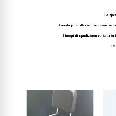
La sped
I nostri prodotti viaggiano mediante
I tempi di spedizione variano in 
Un