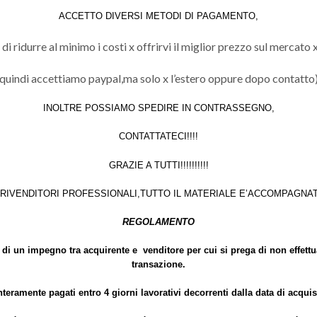
ACCETTO DIVERSI METODI DI PAGAMENTO,
 ridurre al minimo i costi x offrirvi il miglior prezzo sul mercato x
quindi accettiamo paypal,ma solo x l’estero oppure dopo contatto
INOLTRE POSSIAMO SPEDIRE IN CONTRASSEGNO,
CONTATTATECI!!!!
GRAZIE A TUTTI!!!!!!!!!!
 RIVENDITORI PROFESSIONALI,TUTTO IL MATERIALE E’ACCOMPAGNA
REGOLAMENTO
di un impegno tra acquirente e venditore per cui si prega di non effettua
transazione.
nteramente pagati entro 4 giorni lavorativi decorrenti dalla data di acqu