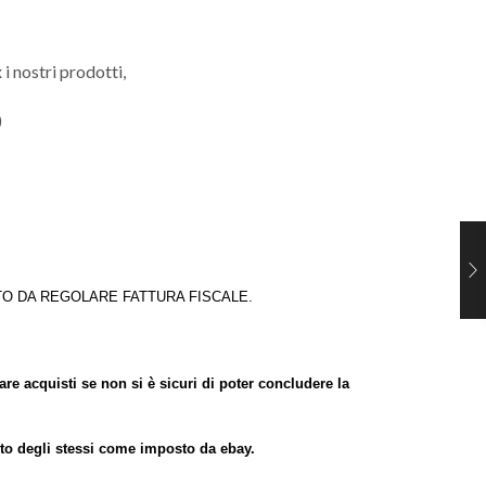
 i nostri prodotti,
)
TO DA REGOLARE FATTURA FISCALE.
re acquisti se non si è sicuri di poter concludere la
isto degli stessi come imposto da ebay.