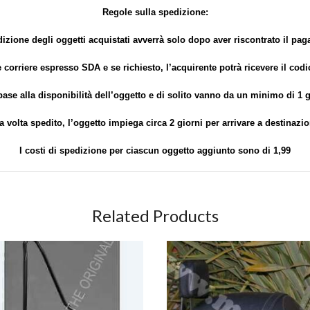
Regole sulla spedizione:
izione degli oggetti acquistati avverrà solo dopo aver riscontrato il pa
 corriere espresso SDA e se richiesto, l’acquirente potrà ricevere il cod
base alla disponibilità dell’oggetto e di solito vanno da un minimo di 1
a volta spedito, l’oggetto impiega circa 2 giorni per arrivare a destinazio
I costi di spedizione per ciascun oggetto aggiunto sono di 1,99
Related Products