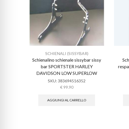
SCHIENALI (SISSYBAR)
Schienalino schienale sissybar sissy
Sch
bar SPORTSTER HARLEY
resp
DAVIDSON LOW SUPERLOW
SKU:
383694516352
€
99.90
AGGIUNGI AL CARRELLO