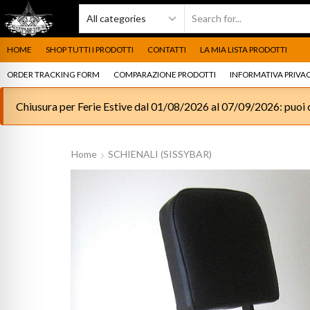
HOME
SHOP TUTTI I PRODOTTI
CONTATTI
LA MIA LISTA PRODOTTI
ORDER TRACKING FORM
COMPARAZIONE PRODOTTI
INFORMATIVA PRIVAC
Chiusura per Ferie Estive dal 01/08/2026 al 07/09/2026: puoi c
Home
SCHIENALI (SISSYBAR)