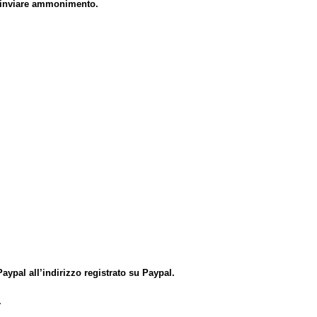
d inviare ammonimento.
aypal all’indirizzo registrato su Paypal.
.