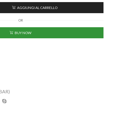
AGGIUNGI AL CARRELLO
OR
BUY NOW
BAR)