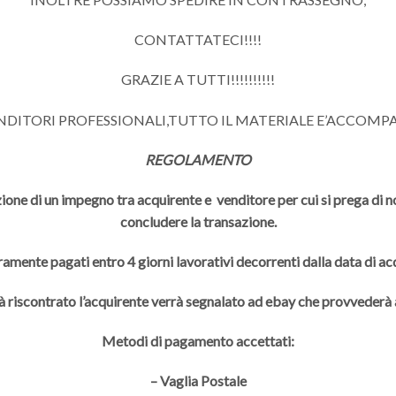
CONTATTATECI!!!!
GRAZIE A TUTTI!!!!!!!!!!
ENDITORI PROFESSIONALI,TUTTO IL MATERIALE E’ACCOMP
REGOLAMENTO
ione di un impegno tra acquirente e venditore per cui si prega di non
concludere la transazione.
ramente pagati entro 4 giorni lavorativi decorrenti dalla data di a
à riscontrato l’acquirente verrà segnalato ad ebay che provveder
Metodi di pagamento accettati:
– Vaglia Postale