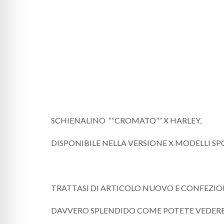
SCHIENALINO “”CROMATO”” X HARLEY,
DISPONIBILE NELLA VERSIONE X MODELLI S
TRATTASI DI ARTICOLO NUOVO E CONFEZI
DAVVERO SPLENDIDO COME POTETE VEDERE