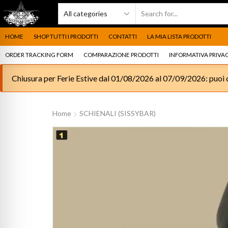
HOME
SHOP TUTTI I PRODOTTI
CONTATTI
LA MIA LISTA PRODOTTI
ORDER TRACKING FORM
COMPARAZIONE PRODOTTI
INFORMATIVA PRIVAC
Chiusura per Ferie Estive dal 01/08/2026 al 07/09/2026: puoi c
Home
SCHIENALI (SISSYBAR)