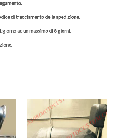
 pagamento.
codice di tracciamento della spedizione.
 1 giorno ad un massimo di 8 giorni.
zione.