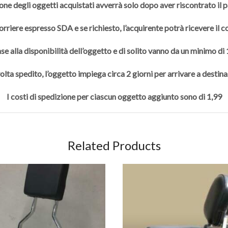
one degli oggetti acquistati avverrà solo dopo aver riscontrato il
rriere espresso SDA e se richiesto, l’acquirente potrà ricevere il 
se alla disponibilità dell’oggetto e di solito vanno da un minimo di
olta spedito, l’oggetto impiega circa 2 giorni per arrivare a destina
I costi di spedizione per ciascun oggetto aggiunto sono di 1,99
Related Products