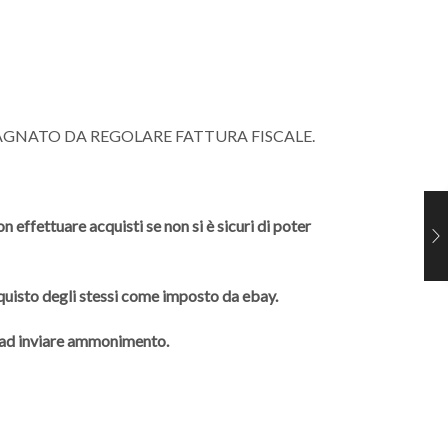
AGNATO DA REGOLARE FATTURA FISCALE.
 effettuare acquisti se non si è sicuri di poter
cquisto degli stessi come imposto da ebay.
à ad inviare ammonimento.