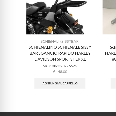
SCHIENALI (SISSYBAR)
SCHIENALINO SCHIENALE SISSY
Sch
BAR SGANCIO RAPIDO HARLEY
HARL
DAVIDSON SPORTSTER XL
8
SKU:
386320776626
€
148.00
AGGIUNGI AL CARRELLO