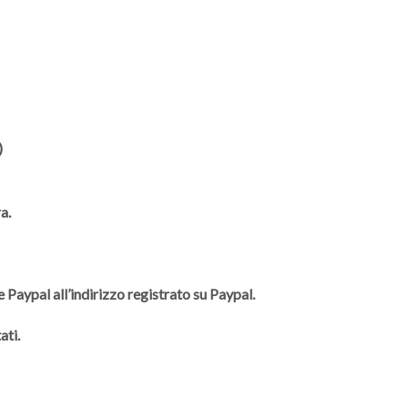
)
a.
 Paypal all’indirizzo registrato su Paypal.
ati.