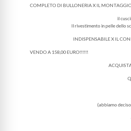
COMPLETO DI BULLONERIA X IL MONTAGGIO
il cusc
Il rivestimento in pelle dello 
INDISPENSABILE X IL CO
VENDO A 158,00 EURO!!!!!!
ACQUISTAN
Q
(abbiamo deciso di