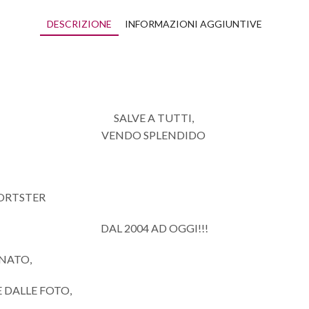
DESCRIZIONE
INFORMAZIONI AGGIUNTIVE
SALVE A TUTTI,
VENDO SPLENDIDO
PORTSTER
DAL 2004 AD OGGI!!!
ONATO,
 DALLE FOTO,