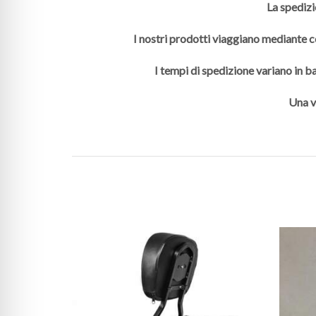
La spedizi
I nostri prodotti viaggiano mediante co
I tempi di spedizione variano in ba
Una v