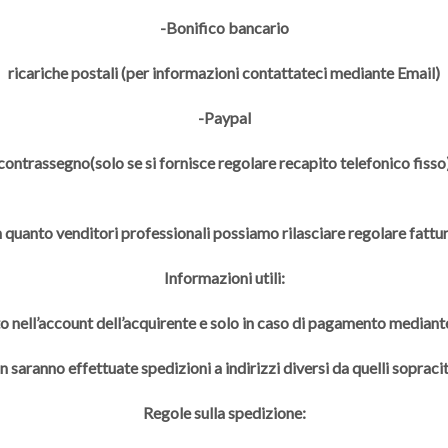
-Bonifico bancario
ricariche postali (per informazioni contattateci mediante Email)
-Paypal
contrassegno(solo se si fornisce regolare recapito telefonico fisso
n quanto venditori professionali possiamo rilasciare regolare fattur
Informazioni utili:
to nell’account dell’acquirente e solo in caso di pagamento mediante
 saranno effettuate spedizioni a indirizzi diversi da quelli sopracit
Regole sulla spedizione: