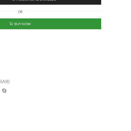
OR
BUY NOW
BAR)