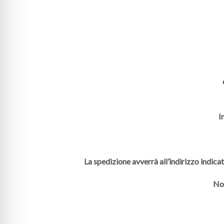
I
La spedizione avverrà all’indirizzo indica
Non