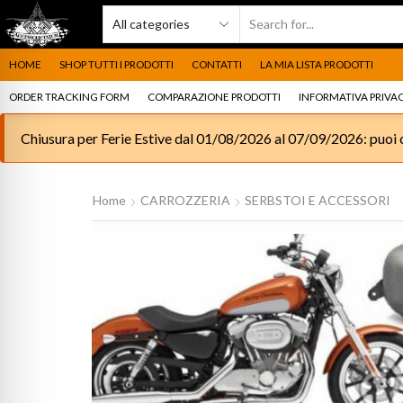
HOME
SHOP TUTTI I PRODOTTI
CONTATTI
LA MIA LISTA PRODOTTI
ORDER TRACKING FORM
COMPARAZIONE PRODOTTI
INFORMATIVA PRIVAC
Chiusura per Ferie Estive dal 01/08/2026 al 07/09/2026: puoi c
Home
CARROZZERIA
SERBSTOI E ACCESSORI