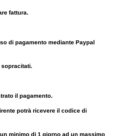
re fattura.
n caso di pagamento mediante Paypal
 sopracitati.
trato il pagamento.
rente potrà ricevere il codice di
 da un minimo di 1 giorno ad un massimo