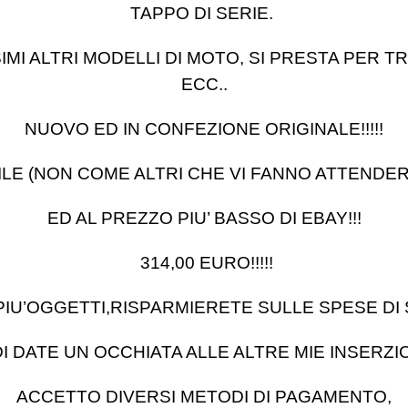
TAPPO DI SERIE.
IMI ALTRI MODELLI DI MOTO, SI PRESTA PER
ECC..
NUOVO ED IN CONFEZIONE ORIGINALE!!!!!
ILE (NON COME ALTRI CHE VI FANNO ATTENDE
ED AL PREZZO PIU’ BASSO DI EBAY!!!
314,00 EURO!!!!!
U’OGGETTI,RISPARMIERETE SULLE SPESE DI SPE
I DATE UN OCCHIATA ALLE ALTRE MIE INSERZIONI!
ACCETTO DIVERSI METODI DI PAGAMENTO,