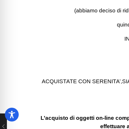
(abbiamo deciso di ridur
quin
I
ACQUISTATE CON SERENITA’,S
L’acquisto di oggetti on-line com
effettuare 