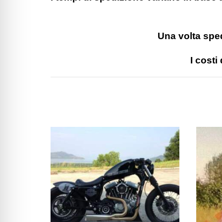
Una volta sped
I costi