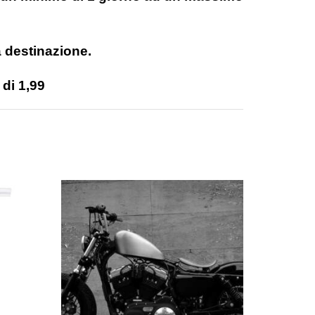
a destinazione.
di 1,99