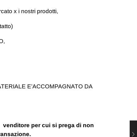
cato x i nostri prodotti,
atto)
O,
MATERIALE E’ACCOMPAGNATO DA
 venditore per cui si prega di non
transazione.