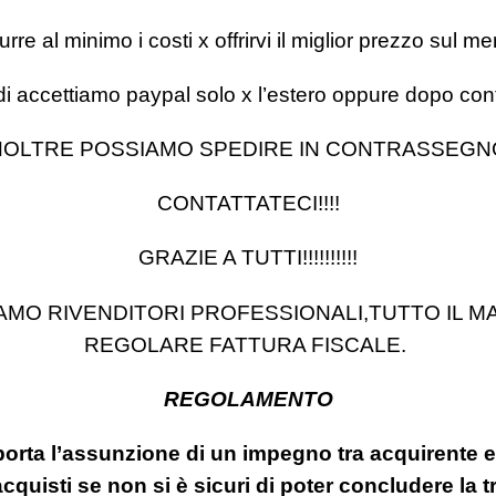
re al minimo i costi x offrirvi il miglior prezzo sul mer
di accettiamo paypal solo x l’estero oppure dopo cont
NOLTRE POSSIAMO SPEDIRE IN CONTRASSEGN
CONTATTATECI!!!!
GRAZIE A TUTTI!!!!!!!!!!
IAMO RIVENDITORI PROFESSIONALI,TUTTO IL 
REGOLARE FATTURA FISCALE.
REGOLAMENTO
porta l’assunzione di un impegno tra acquirente e
acquisti se non si è sicuri di poter concludere la 