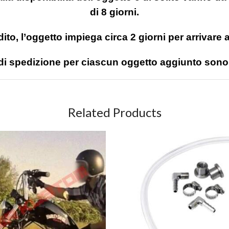
di 8 giorni.
ito, l’oggetto impiega circa 2 giorni per arrivare 
 di spedizione per ciascun oggetto aggiunto sono 
Related Products