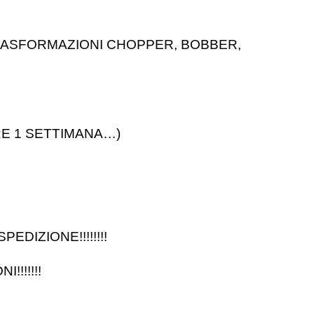
 TRASFORMAZIONI CHOPPER, BOBBER,
RE 1 SETTIMANA…)
DIZIONE!!!!!!!!
!!!!!!