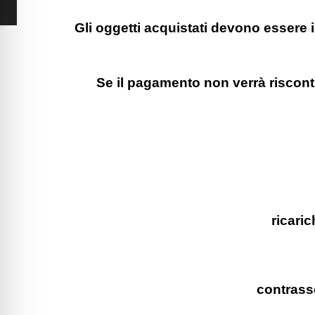
Gli oggetti acquistati devono essere i
Se il pagamento non verrà riscon
ricari
contrasse