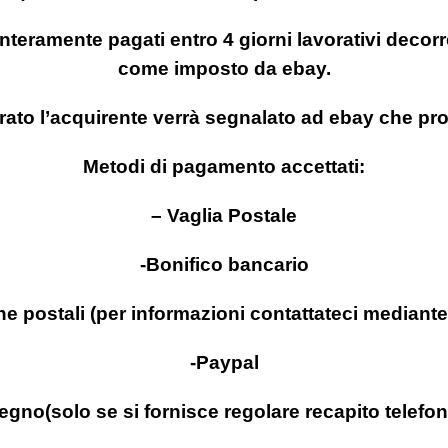
nteramente pagati entro 4 giorni lavorativi decorre
come imposto da ebay.
trato l’acquirente verrà segnalato ad ebay che p
Metodi di pagamento accettati:
– Vaglia Postale
-Bonifico bancario
che postali (per informazioni contattateci mediante
-Paypal
gno(solo se si fornisce regolare recapito telefon