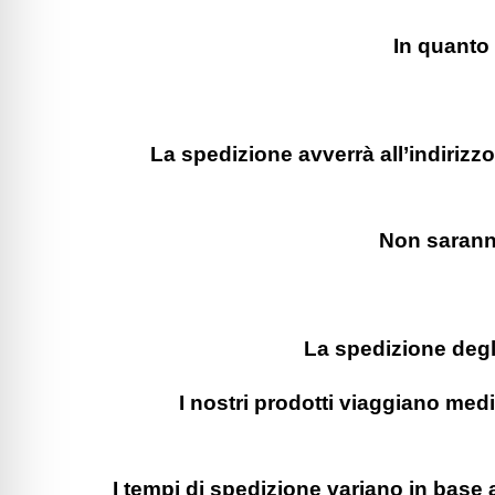
In quanto 
La spedizione avverrà all’indirizz
Non saranno 
La spedizione degl
I nostri prodotti viaggiano medi
I tempi di spedizione variano in base 