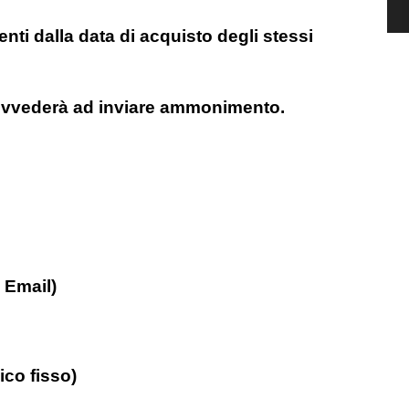
nti dalla data di acquisto degli stessi
rovvederà ad inviare ammonimento.
 Email)
ico fisso)