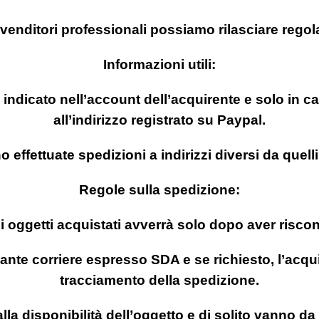
venditori professionali possiamo rilasciare regola
Informazioni utili:
o indicato nell’account dell’acquirente e solo i
all’indirizzo registrato su Paypal.
effettuate spedizioni a indirizzi diversi da quelli
Regole sulla spedizione:
i oggetti acquistati avverrà solo dopo aver riscon
ante corriere espresso SDA e se richiesto, l’acqui
tracciamento della spedizione.
alla disponibilità dell’oggetto e di solito vanno