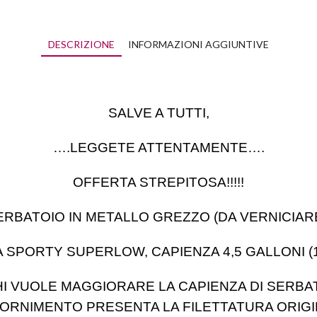
DESCRIZIONE
INFORMAZIONI AGGIUNTIVE
SALVE A TUTTI,
….LEGGETE ATTENTAMENTE….
OFFERTA STREPITOSA!!!!!
ERBATOIO IN METALLO GREZZO (DA VERNICIAR
 SPORTY SUPERLOW, CAPIENZA 4,5 GALLONI (17
 VUOLE MAGGIORARE LA CAPIENZA DI SERBATO
IFORNIMENTO PRESENTA LA FILETTATURA ORIGIN