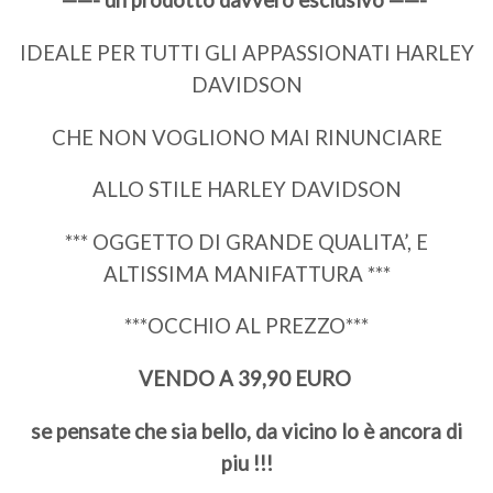
——- un prodotto davvero esclusivo ——-
IDEALE PER TUTTI GLI APPASSIONATI HARLEY
DAVIDSON
CHE NON VOGLIONO MAI RINUNCIARE
ALLO STILE HARLEY DAVIDSON
*** OGGETTO DI GRANDE QUALITA’, E
ALTISSIMA MANIFATTURA ***
***OCCHIO AL PREZZO***
VENDO A 39,90 EURO
se pensate che sia bello, da vicino lo è ancora di
piu !!!