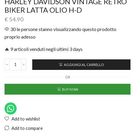
HARLEY DAVIDSON VINTAGE RETRO
BIKER LATTA OLIO H-D
€
54.90
30 le persone stanno visualizzando questo prodotto
proprio adesso
🔥 9 articoli venduti negli ultimi 3 days
AGGIUNGI AL CARRELLO
OR
BUY NOW
Add to wishlist
Add to compare