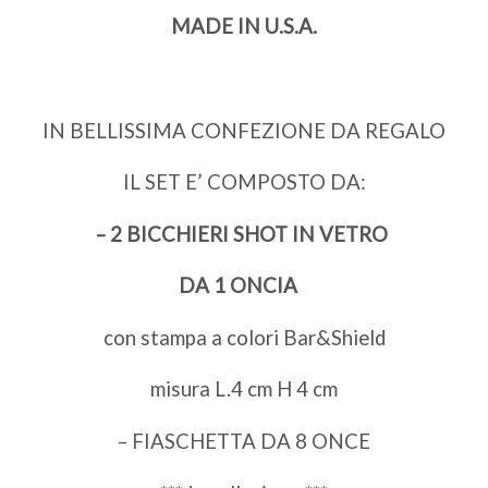
MADE IN U.S.A.
IN BELLISSIMA CONFEZIONE DA REGALO
IL SET E’ COMPOSTO DA:
– 2 BICCHIERI SHOT IN VETRO
DA 1 ONCIA
con stampa a colori Bar&Shield
misura L.4 cm H 4 cm
– FIASCHETTA DA 8 ONCE