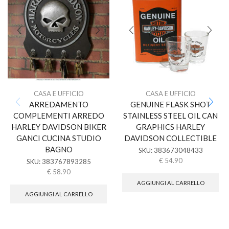
CASA E UFFICIO
CASA E UFFICIO
ARREDAMENTO
GENUINE FLASK SHOT
COMPLEMENTI ARREDO
STAINLESS STEEL OIL CAN
HARLEY DAVIDSON BIKER
GRAPHICS HARLEY
GANCI CUCINA STUDIO
DAVIDSON COLLECTIBLE
BAGNO
SKU:
383673048433
€
54.90
SKU:
383767893285
€
58.90
AGGIUNGI AL CARRELLO
AGGIUNGI AL CARRELLO