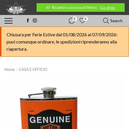
 Moto
Go shop
Ricambi e accessori Moto
Go shop
0
0
Search
Chiusura per Ferie Estive dal 01/08/2026 al 07/09/2026:
puoi comunque ordinare, le spedizioni riprenderanno alla
riapertura.
Home
CASA E UFFICIO