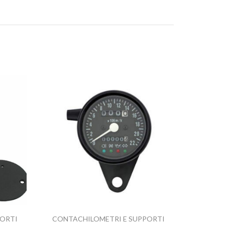
PORTI
CONTACHILOMETRI E SUPPORTI
CONTA