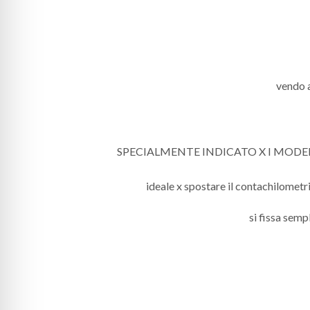
vendo 
SPECIALMENTE INDICATO X I MODEL
ideale x spostare il contachilometr
si fissa semp