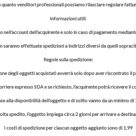
n quanto venditori professionali possiamo rilasciare regolare fattur
Informazioni utili:
to nell’account dell’acquirente e solo in caso di pagamento mediante
 saranno effettuate spedizioni a indirizzi diversi da quelli sopracit
Regole sulla spedizione:
one degli oggetti acquistati avverrà solo dopo aver riscontrato il
rriere espresso SDA e se richiesto, l’acquirente potrà ricevere il 
se alla disponibilità dell’oggetto e di solito vanno da un minimo di
olta spedito, l’oggetto impiega circa 2 giorni per arrivare a destina
I costi di spedizione per ciascun oggetto aggiunto sono di 1,99