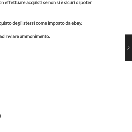
 effettuare acquisti se non si è sicuri di poter
cquisto degli stessi come imposto da ebay.
à ad inviare ammonimento.
)