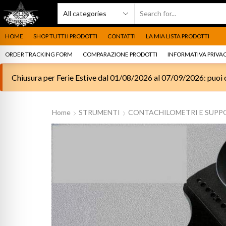
HOME
SHOP TUTTI I PRODOTTI
CONTATTI
LA MIA LISTA PRODOTTI
ORDER TRACKING FORM
COMPARAZIONE PRODOTTI
INFORMATIVA PRIVAC
Chiusura per Ferie Estive dal 01/08/2026 al 07/09/2026: puoi c
Home
STRUMENTI
CONTACHILOMETRI E SUPP