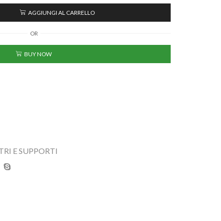
AGGIUNGI AL CARRELLO
OR
BUY NOW
RI E SUPPORTI