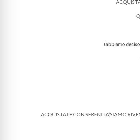
ACQUISTAN
Q
(abbiamo deciso di
ACQUISTATE CON SERENITA’,SIAMO RIV