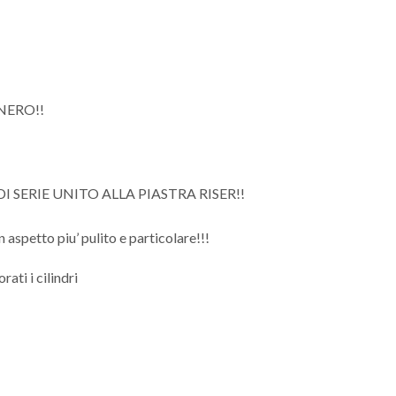
 NERO!!
SERIE UNITO ALLA PIASTRA RISER!!
aspetto piu’ pulito e particolare!!!
ati i cilindri