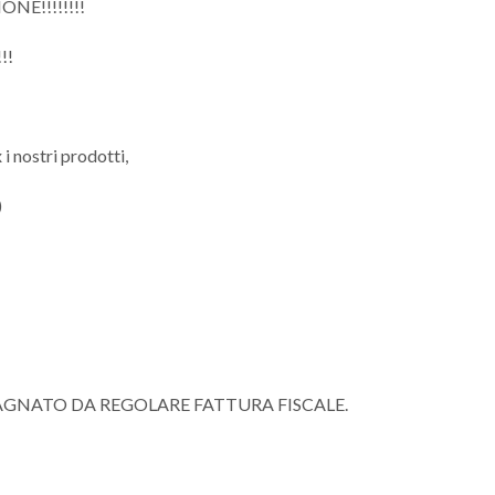
NE!!!!!!!!
!!
 i nostri prodotti,
)
AGNATO DA REGOLARE FATTURA FISCALE.