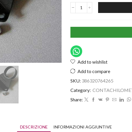
Add to wishlist
Add to compare
SKU:
386320764265
Category:
CONTACHILOMET
Share:
DESCRIZIONE
INFORMAZIONI AGGIUNTIVE