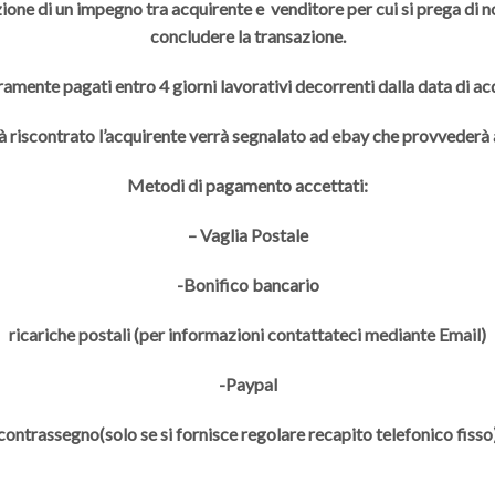
ione di un impegno tra acquirente e venditore per cui si prega di non
concludere la transazione.
ramente pagati entro 4 giorni lavorativi decorrenti dalla data di a
à riscontrato l’acquirente verrà segnalato ad ebay che provveder
Metodi di pagamento accettati:
– Vaglia Postale
-Bonifico bancario
ricariche postali (per informazioni contattateci mediante Email)
-Paypal
contrassegno(solo se si fornisce regolare recapito telefonico fisso