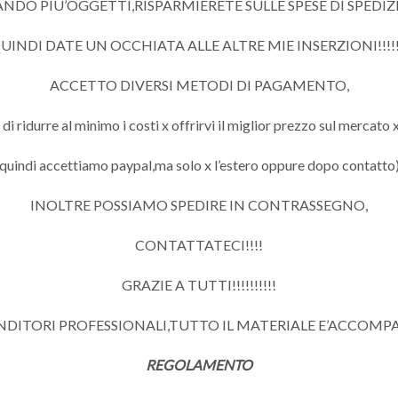
DO PIU’OGGETTI,RISPARMIERETE SULLE SPESE DI SPEDIZIO
UINDI DATE UN OCCHIATA ALLE ALTRE MIE INSERZIONI!!!!!
ACCETTO DIVERSI METODI DI PAGAMENTO,
 ridurre al minimo i costi x offrirvi il miglior prezzo sul mercato x
quindi accettiamo paypal,ma solo x l’estero oppure dopo contatto
INOLTRE POSSIAMO SPEDIRE IN CONTRASSEGNO,
CONTATTATECI!!!!
GRAZIE A TUTTI!!!!!!!!!!
ENDITORI PROFESSIONALI,TUTTO IL MATERIALE E’ACCOMP
REGOLAMENTO