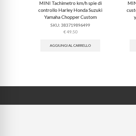
MINI Tachimetro km/h spie di
MI
controllo Harley Honda Suzuki
cust
Yamaha Chopper Custom
SKU:
383719896499
€
49.50
AGGIUNGI AL CARRELLO