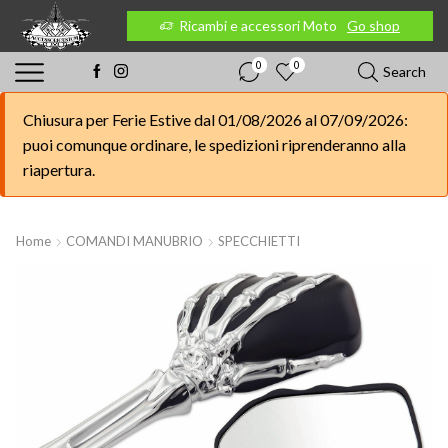
 Moto
Go shop
Ricambi e accessori Moto
Go shop
0
0
Search
Chiusura per Ferie Estive dal 01/08/2026 al 07/09/2026:
puoi comunque ordinare, le spedizioni riprenderanno alla
riapertura.
Home
COMANDI MANUBRIO
SPECCHIETTI