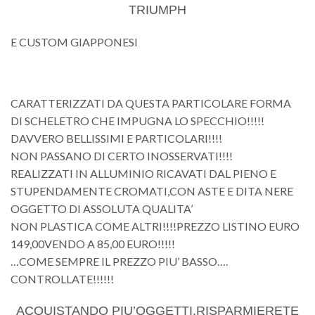
TRIUMPH
E CUSTOM GIAPPONESI
CARATTERIZZATI DA QUESTA PARTICOLARE FORMA
DI SCHELETRO CHE IMPUGNA LO SPECCHIO!!!!!
DAVVERO BELLISSIMI E PARTICOLARI!!!!
NON PASSANO DI CERTO INOSSERVATI!!!!
REALIZZATI IN ALLUMINIO RICAVATI DAL PIENO E
STUPENDAMENTE CROMATI,CON ASTE E DITA NERE
OGGETTO DI ASSOLUTA QUALITA’
NON PLASTICA COME ALTRI!!!!PREZZO LISTINO EURO
149,00VENDO A 85,00 EURO!!!!!
…COME SEMPRE IL PREZZO PIU’ BASSO….
CONTROLLATE!!!!!!
ACQUISTANDO PIU’OGGETTI,RISPARMIERETE