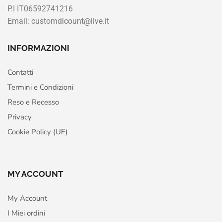
P.I IT06592741216
Email: customdicount@live.it
INFORMAZIONI
Contatti
Termini e Condizioni
Reso e Recesso
Privacy
Cookie Policy (UE)
MY ACCOUNT
My Account
I Miei ordini