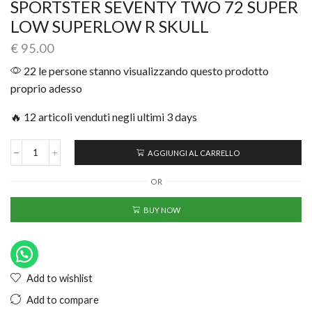
SPORTSTER SEVENTY TWO 72 SUPER
LOW SUPERLOW R SKULL
€
95.00
22 le persone stanno visualizzando questo prodotto
proprio adesso
🔥 12 articoli venduti negli ultimi 3 days
AGGIUNGI AL CARRELLO
OR
BUY NOW
Add to wishlist
Add to compare