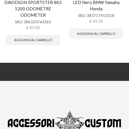
DAVIDSON SPORTSTER 883
LED Nero BMW Yamaha
1200 ODOMÈTRE
Honda
ODOMETER
SKU:
383717452318
€
49.50
SKU:
386320764265
€
85.00
AGGIUNGI AL CARRELLO
AGGIUNGI AL CARRELLO