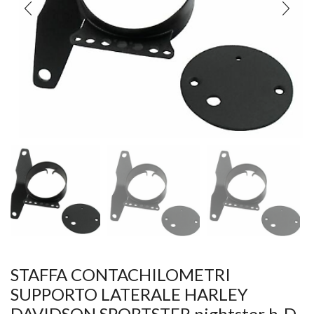
STAFFA CONTACHILOMETRI
SUPPORTO LATERALE HARLEY
DAVIDSON SPORTSTER nightster h-D