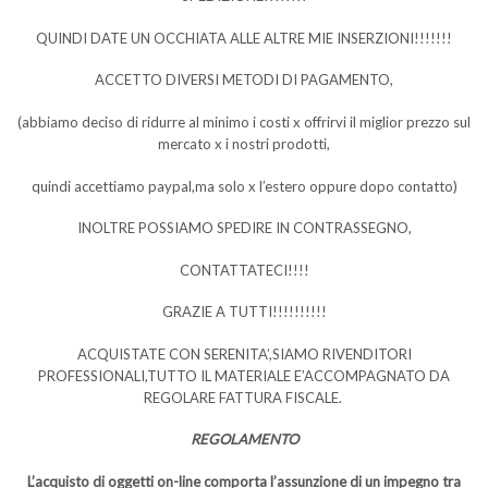
QUINDI DATE UN OCCHIATA ALLE ALTRE MIE INSERZIONI!!!!!!!
ACCETTO DIVERSI METODI DI PAGAMENTO,
(abbiamo deciso di ridurre al minimo i costi x offrirvi il miglior prezzo sul
mercato x i nostri prodotti,
quindi accettiamo paypal,ma solo x l’estero oppure dopo contatto)
INOLTRE POSSIAMO SPEDIRE IN CONTRASSEGNO,
CONTATTATECI!!!!
GRAZIE A TUTTI!!!!!!!!!!
ACQUISTATE CON SERENITA’,SIAMO RIVENDITORI
PROFESSIONALI,TUTTO IL MATERIALE E’ACCOMPAGNATO DA
REGOLARE FATTURA FISCALE.
REGOLAMENTO
L’acquisto di oggetti on-line comporta l’assunzione di un impegno tra