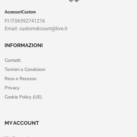
AccessoriCustom
P.I IT06592741216
Email: customdicount@live.it
INFORMAZIONI
Contatti
Termini e Condizioni
Reso e Recesso
Privacy
Cookie Policy (UE)
MY ACCOUNT