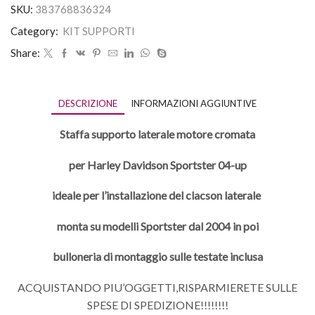
SKU:
383768836324
Category:
KIT SUPPORTI
Share:
DESCRIZIONE
INFORMAZIONI AGGIUNTIVE
Staffa supporto laterale motore cromata
per Harley Davidson Sportster 04-up
ideale per l’installazione del clacson laterale
monta su modelli Sportster dal 2004 in poi
bulloneria di montaggio sulle testate inclusa
ACQUISTANDO PIU’OGGETTI,RISPARMIERETE SULLE
SPESE DI SPEDIZIONE!!!!!!!!