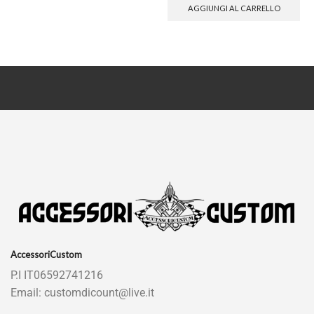
AGGIUNGI AL CARRELLO
AccessoriCustom
P.I IT06592741216
Email: customdicount@live.it