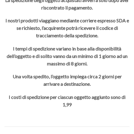
La spedizione degli oggetti acquistati avverrà solo dopo aver
riscontrato il pagamento.
I nostri prodotti viaggiano mediante corriere espresso SDA e
se richiesto, l’acquirente potrà ricevere il codice di
tracciamento della spedizione.
I tempi di spedizione variano in base alla disponibilità
dell’oggetto e di solito vanno da un minimo di 1 giorno ad un
massimo di 8 giorni.
Una volta spedito, l’oggetto impiega circa 2 giorni per
arrivare a destinazione.
I costi di spedizione per ciascun oggetto aggiunto sono di
1,99