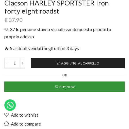
Clacson HARLEY SPORTSTER Iron
forty eight roadst
€
37.90
37 le persone stanno visualizzando questo prodotto
proprio adesso
🔥 5 articoli venduti negli ultimi 3 days
AGGIUNGI AL CARRELLO
OR
BUY NOW
Add to wishlist
Add to compare