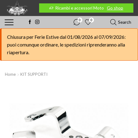
 Moto
Go shop
Ricambi e accessori Moto
Go shop
0
0
Search
Chiusura per Ferie Estive dal 01/08/2026 al 07/09/2026:
puoi comunque ordinare, le spedizioni riprenderanno alla
riapertura.
Home
KIT SUPPORTI