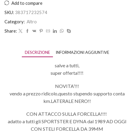
Add to compare
SKU:
383717232574
Category:
Altro
Share:
DESCRIZIONE
INFORMAZIONI AGGIUNTIVE
salve a tutti,
super offerta!!!!
NOVITA’!!!
vendo a prezzo ridicolo,questo stupendo supporto conta
km.LATERALE NERO!!
CON ATTACCO SULLA FORCELLA!!!!
adatto a tutti gli SPORTSTER E DYNA dal 1989 AD OGGI
CON STELI FORCELLA DA 39MM