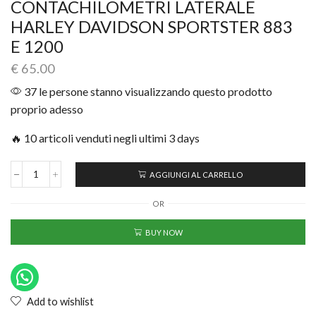
CONTACHILOMETRI LATERALE
HARLEY DAVIDSON SPORTSTER 883
E 1200
€
65.00
37 le persone stanno visualizzando questo prodotto
proprio adesso
🔥 10 articoli venduti negli ultimi 3 days
AGGIUNGI AL CARRELLO
OR
BUY NOW
Add to wishlist