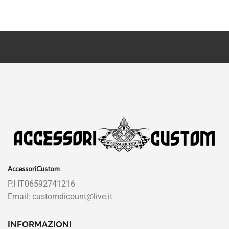
AccessoriCustom
P.I IT06592741216
Email: customdicount@live.it
INFORMAZIONI