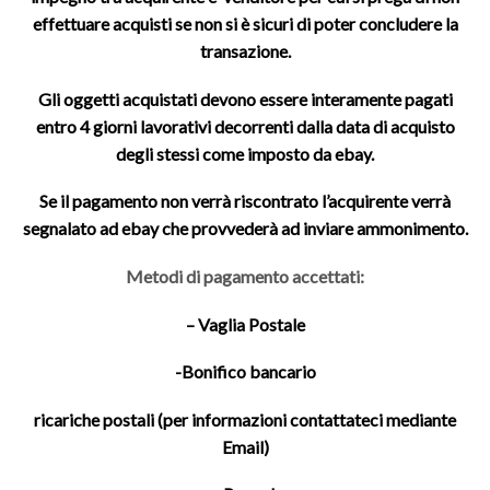
effettuare acquisti se non si è sicuri di poter concludere la
transazione.
Gli oggetti acquistati devono essere interamente pagati
entro 4 giorni lavorativi decorrenti dalla data di acquisto
degli stessi come imposto da ebay.
Se il pagamento non verrà riscontrato l’acquirente verrà
segnalato ad ebay che provvederà ad inviare ammonimento.
Metodi di pagamento accettati:
– Vaglia Postale
-Bonifico bancario
ricariche postali (per informazioni contattateci mediante
Email)