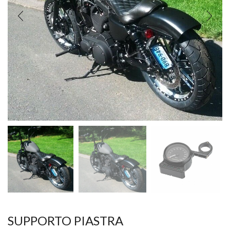
SUPPORTO PIASTRA