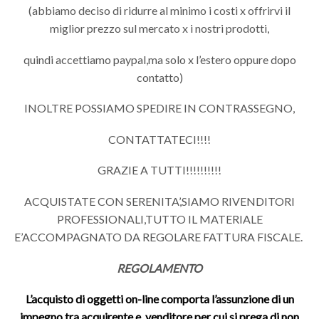
(abbiamo deciso di ridurre al minimo i costi x offrirvi il
miglior prezzo sul mercato x i nostri prodotti,
quindi accettiamo paypal,ma solo x l’estero oppure dopo
contatto)
INOLTRE POSSIAMO SPEDIRE IN CONTRASSEGNO,
CONTATTATECI!!!!
GRAZIE A TUTTI!!!!!!!!!!
ACQUISTATE CON SERENITA’,SIAMO RIVENDITORI
PROFESSIONALI,TUTTO IL MATERIALE
E’ACCOMPAGNATO DA REGOLARE FATTURA FISCALE.
REGOLAMENTO
L’acquisto di oggetti on-line comporta l’assunzione di un
impegno tra acquirente e venditore per cui si prega di non