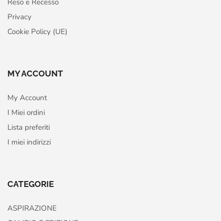
Reso e Recesso
Privacy
Cookie Policy (UE)
MY ACCOUNT
My Account
I Miei ordini
Lista preferiti
I miei indirizzi
CATEGORIE
ASPIRAZIONE