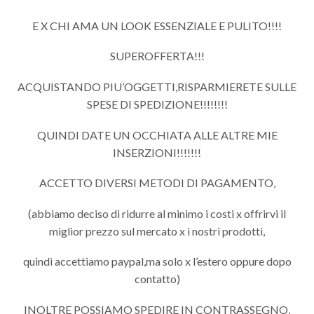
E X CHI AMA UN LOOK ESSENZIALE E PULITO!!!!
SUPEROFFERTA!!!
ACQUISTANDO PIU’OGGETTI,RISPARMIERETE SULLE
SPESE DI SPEDIZIONE!!!!!!!!
QUINDI DATE UN OCCHIATA ALLE ALTRE MIE
INSERZIONI!!!!!!!
ACCETTO DIVERSI METODI DI PAGAMENTO,
(abbiamo deciso di ridurre al minimo i costi x offrirvi il
miglior prezzo sul mercato x i nostri prodotti,
quindi accettiamo paypal,ma solo x l’estero oppure dopo
contatto)
INOLTRE POSSIAMO SPEDIRE IN CONTRASSEGNO,