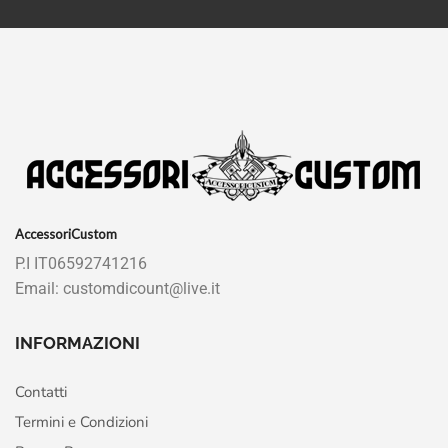
AccessoriCustom
P.I IT06592741216
Email: customdicount@live.it
INFORMAZIONI
Contatti
Termini e Condizioni