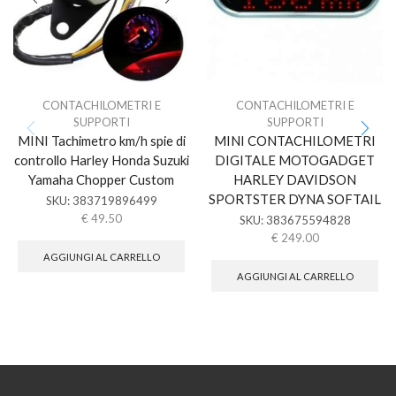
CONTACHILOMETRI E
CONTACHILOMETRI E
SUPPORTI
SUPPORTI
MINI Tachimetro km/h spie di
MINI CONTACHILOMETRI
controllo Harley Honda Suzuki
DIGITALE MOTOGADGET
Yamaha Chopper Custom
HARLEY DAVIDSON
SPORTSTER DYNA SOFTAIL
SKU:
383719896499
€
49.50
SKU:
383675594828
€
249.00
AGGIUNGI AL CARRELLO
AGGIUNGI AL CARRELLO