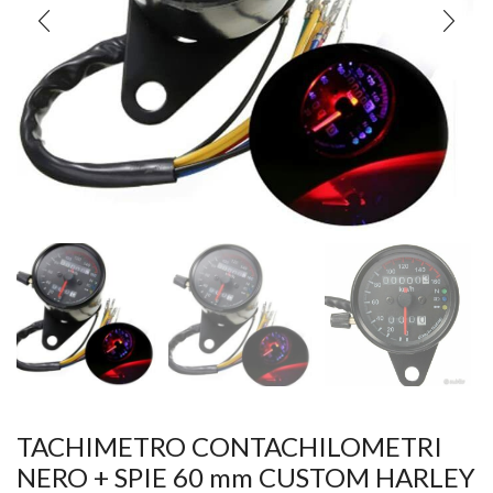
TACHIMETRO CONTACHILOMETRI
NERO + SPIE 60 mm CUSTOM HARLEY