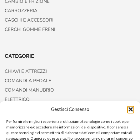
CAMBIO E FRIZIONE
CARROZZERIA
CASCHI E ACCESSORI
CERCHI GOMME FRENI
CATEGORIE
CHIAVI E ATTREZZI
COMANDI A PEDALE
COMANDI MANUBRIO
ELETTRICO
FORCELLE E AMMORTIZZATORI
Gestisci Consenso
Per fornire le migliori esperienze, utilizziamo tecnologie come i cookie per
memorizzare e/o accedere alle informazioni del dispositivo. Il consenso a
queste tecnologie ci permetterà di elaborare dati come il comportamento di
navigazione o ID unici su questo sito. Non acconsentire o ritirare il consenso