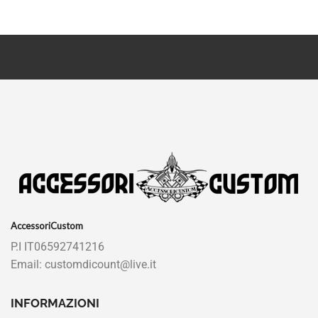
AccessoriCustom
P.I IT06592741216
Email: customdicount@live.it
INFORMAZIONI