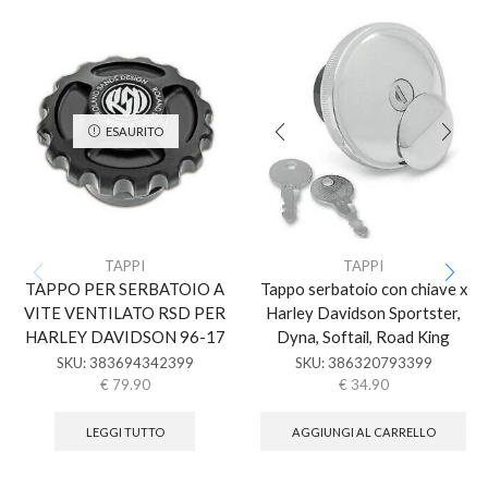
ESAURITO
TAPPI
TAPPI
TAPPO PER SERBATOIO A
Tappo serbatoio con chiave x
VITE VENTILATO RSD PER
Harley Davidson Sportster,
HARLEY DAVIDSON 96-17
Dyna, Softail, Road King
SKU:
383694342399
SKU:
386320793399
€
79.90
€
34.90
LEGGI TUTTO
AGGIUNGI AL CARRELLO