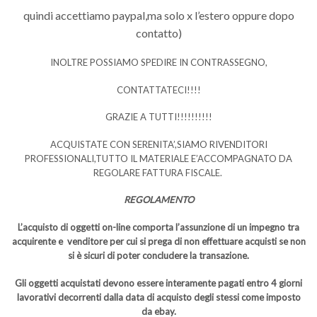
quindi accettiamo paypal,ma solo x l’estero oppure dopo
contatto)
INOLTRE POSSIAMO SPEDIRE IN CONTRASSEGNO,
CONTATTATECI!!!!
GRAZIE A TUTTI!!!!!!!!!!
ACQUISTATE CON SERENITA’,SIAMO RIVENDITORI
PROFESSIONALI,TUTTO IL MATERIALE E’ACCOMPAGNATO DA
REGOLARE FATTURA FISCALE.
REGOLAMENTO
L’acquisto di oggetti on-line comporta l’assunzione di un impegno tra
acquirente e venditore per cui si prega di non effettuare acquisti se non
si è sicuri di poter concludere la transazione.
Gli oggetti acquistati devono essere interamente pagati entro 4 giorni
lavorativi decorrenti dalla data di acquisto degli stessi come imposto
da ebay.