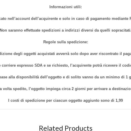
Informazioni utili:
cato nell’account dell’acquirente e solo in caso di pagamento mediante P
Non saranno effettuate spedizioni a indirizzi diversi da quelli sopracitati
Regole sulla spedizione:
izione degli oggetti acquistati avverrà solo dopo aver riscontrato il pa
 corriere espresso SDA e se richiesto, l’acquirente potrà ricevere il cod
base alla disponibilità dell’oggetto e di solito vanno da un minimo di 1
a volta spedito, l’oggetto impiega circa 2 giorni per arrivare a destinazio
I costi di spedizione per ciascun oggetto aggiunto sono di 1,99
Related Products