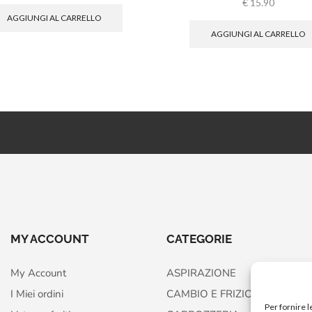
€
15.90
AGGIUNGI AL CARRELLO
AGGIUNGI AL CARRELLO
MY ACCOUNT
CATEGORIE
My Account
ASPIRAZIONE
I Miei ordini
CAMBIO E FRIZIONE
Per fornire 