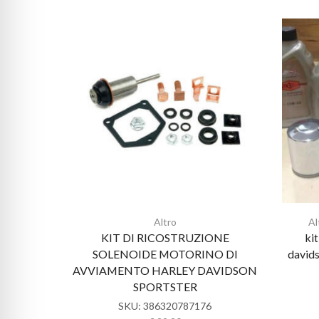
Altro
Al
KIT DI RICOSTRUZIONE
kit
SOLENOIDE MOTORINO DI
davids
AVVIAMENTO HARLEY DAVIDSON
SPORTSTER
SKU:
386320787176