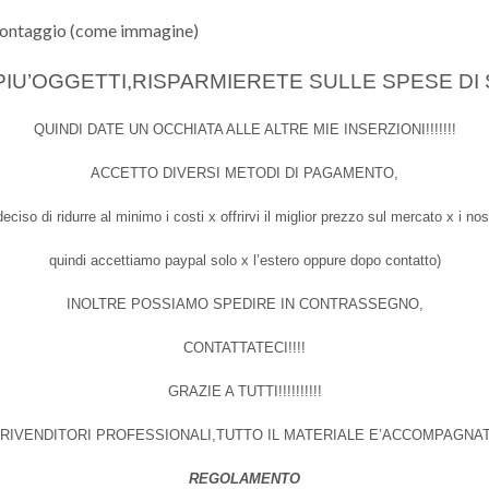
 montaggio (come immagine)
U’OGGETTI,RISPARMIERETE SULLE SPESE DI SPE
QUINDI DATE UN OCCHIATA ALLE ALTRE MIE INSERZIONI!!!!!!!
ACCETTO DIVERSI METODI DI PAGAMENTO,
ciso di ridurre al minimo i costi x offrirvi il miglior prezzo sul mercato x i nost
quindi accettiamo paypal solo x l’estero oppure dopo contatto)
INOLTRE POSSIAMO SPEDIRE IN CONTRASSEGNO,
CONTATTATECI!!!!
GRAZIE A TUTTI!!!!!!!!!!
 RIVENDITORI PROFESSIONALI,TUTTO IL MATERIALE E’ACCOMPAGNA
REGOLAMENTO