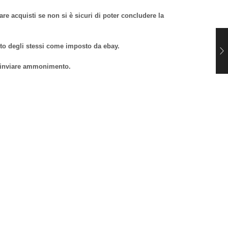
re acquisti se non si è sicuri di poter concludere la
isto degli stessi come imposto da ebay.
d inviare ammonimento.