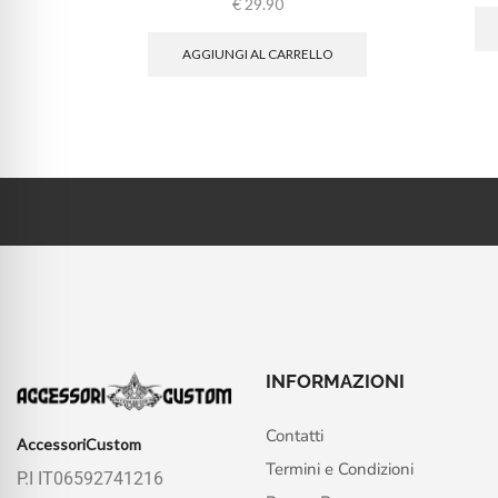
€
29.90
AGGIUNGI AL CARRELLO
INFORMAZIONI
Contatti
AccessoriCustom
Termini e Condizioni
P.I IT06592741216