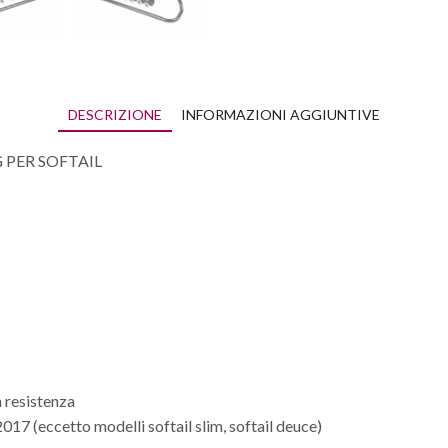
DESCRIZIONE
INFORMAZIONI AGGIUNTIVE
 PER SOFTAIL
a resistenza
17 (eccetto modelli softail slim, softail deuce)