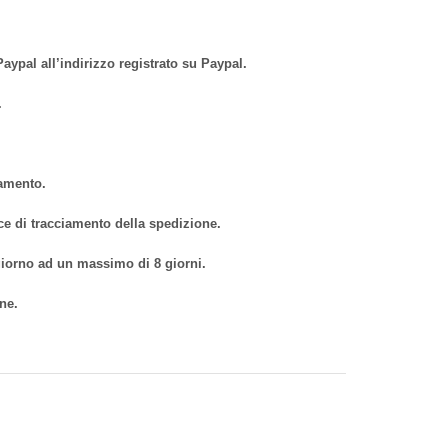
aypal all’indirizzo registrato su Paypal.
.
gamento.
ice di tracciamento della spedizione.
 giorno ad un massimo di 8 giorni.
ne.