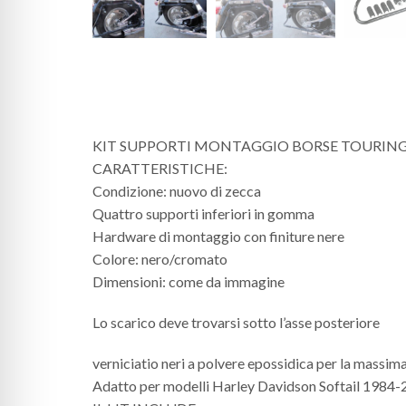
KIT SUPPORTI MONTAGGIO BORSE TOURING
CARATTERISTICHE:
Condizione: nuovo di zecca
Quattro supporti inferiori in gomma
Hardware di montaggio con finiture nere
Colore: nero/cromato
Dimensioni: come da immagine
Lo scarico deve trovarsi sotto l’asse posteriore
verniciatio neri a polvere epossidica per la massim
Adatto per modelli Harley Davidson Softail 1984-20