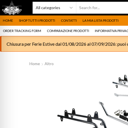
HOME
SHOP TUTTI I PRODOTTI
CONTATTI
LA MIA LISTA PRODOTTI
ORDER TRACKING FORM
COMPARAZIONE PRODOTTI
INFORMATIVA PRIVAC
Chiusura per Ferie Estive dal 01/08/2026 al 07/09/2026: puoi c
Home
Altro