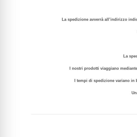
La spedizione avverrà all’indirizzo indi
La sped
I nostri prodotti viaggiano mediante
I tempi di spedizione variano in 
Un