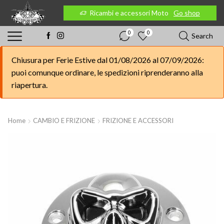
 Moto
Go shop
Ricambi e accessori Moto
Go shop
0
0
Search
Chiusura per Ferie Estive dal 01/08/2026 al 07/09/2026:
puoi comunque ordinare, le spedizioni riprenderanno alla
riapertura.
Home
CAMBIO E FRIZIONE
FRIZIONE E ACCESSORI