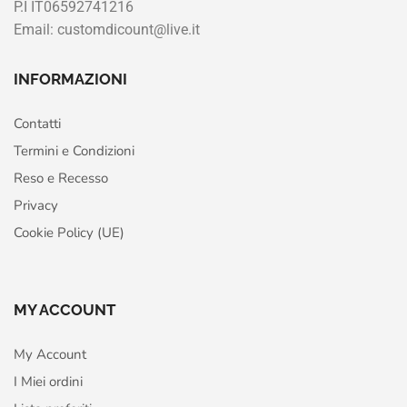
P.I IT06592741216
Email: customdicount@live.it
INFORMAZIONI
Contatti
Termini e Condizioni
Reso e Recesso
Privacy
Cookie Policy (UE)
MY ACCOUNT
My Account
I Miei ordini