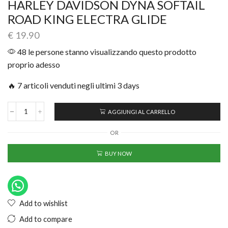
HARLEY DAVIDSON DYNA SOFTAIL
ROAD KING ELECTRA GLIDE
€
19.90
48 le persone stanno visualizzando questo prodotto
proprio adesso
🔥 7 articoli venduti negli ultimi 3 days
AGGIUNGI AL CARRELLO
OR
BUY NOW
Add to wishlist
Add to compare