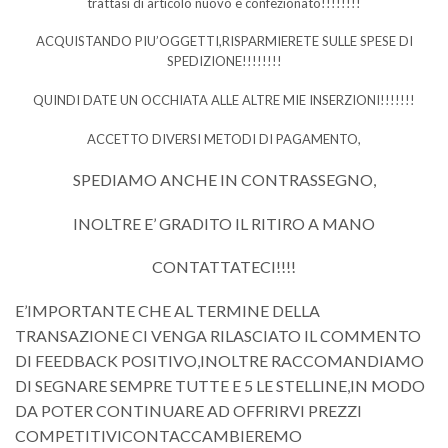
trattasi di articolo nuovo e confezionato!!!!!!!!
ACQUISTANDO PIU’OGGETTI,RISPARMIERETE SULLE SPESE DI
SPEDIZIONE!!!!!!!!
QUINDI DATE UN OCCHIATA ALLE ALTRE MIE INSERZIONI!!!!!!!
ACCETTO DIVERSI METODI DI PAGAMENTO,
SPEDIAMO ANCHE IN CONTRASSEGNO,
INOLTRE E’ GRADITO IL RITIRO A MANO
CONTATTATECI!!!!
E’IMPORTANTE CHE AL TERMINE DELLA
TRANSAZIONE CI VENGA RILASCIATO IL COMMENTO
DI FEEDBACK POSITIVO,INOLTRE RACCOMANDIAMO
DI SEGNARE SEMPRE TUTTE E 5 LE STELLINE,IN MODO
DA POTER CONTINUARE AD OFFRIRVI PREZZI
COMPETITIVICONTACCAMBIEREMO