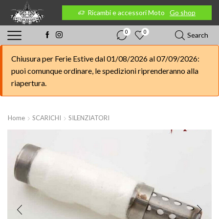
 Moto
Go shop
Ricambi e accessori Moto
Go shop
0
0
Search
Chiusura per Ferie Estive dal 01/08/2026 al 07/09/2026:
puoi comunque ordinare, le spedizioni riprenderanno alla
riapertura.
Home
SCARICHI
SILENZIATORI