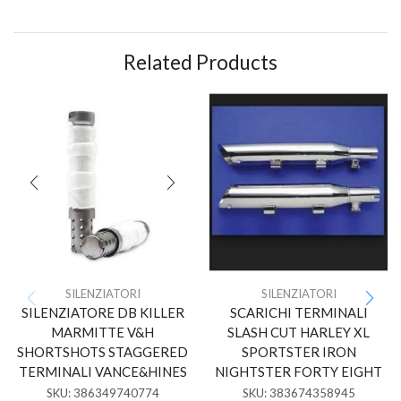
Related Products
SILENZIATORI
SILENZIATORI
SILENZIATORE DB KILLER
SCARICHI TERMINALI
MARMITTE V&H
SLASH CUT HARLEY XL
SHORTSHOTS STAGGERED
SPORTSTER IRON
TERMINALI VANCE&HINES
NIGHTSTER FORTY EIGHT
SKU:
386349740774
SKU:
383674358945