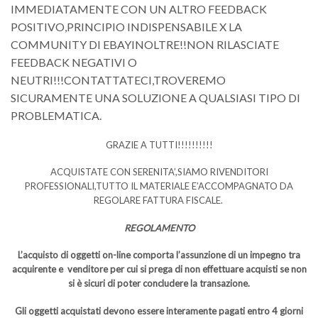
IMMEDIATAMENTE CON UN ALTRO FEEDBACK
POSITIVO,PRINCIPIO INDISPENSABILE X LA
COMMUNITY DI EBAYINOLTRE!!NON RILASCIATE
FEEDBACK NEGATIVI O
NEUTRI!!!CONTATTATECI,TROVEREMO
SICURAMENTE UNA SOLUZIONE A QUALSIASI TIPO DI
PROBLEMATICA.
GRAZIE A TUTTI!!!!!!!!!!
ACQUISTATE CON SERENITA’,SIAMO RIVENDITORI
PROFESSIONALI,TUTTO IL MATERIALE E’ACCOMPAGNATO DA
REGOLARE FATTURA FISCALE.
REGOLAMENTO
L’acquisto di oggetti on-line comporta l’assunzione di un impegno tra
acquirente e venditore per cui si prega di non effettuare acquisti se non
si è sicuri di poter concludere la transazione.
Gli oggetti acquistati devono essere interamente pagati entro 4 giorni