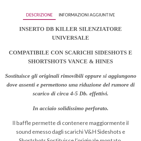
DESCRIZIONE
INFORMAZIONI AGGIUNTIVE
INSERTO DB KILLER SILENZIATORE
UNIVERSALE
COMPATIBILE CON SCARICHI SIDESHOTS E
SHORTSHOTS VANCE & HINES
Sostituisce gli originali rimovibili oppure si aggiungono
dove assenti e permettono una riduzione del rumore di
scarico di circa 4-5 Db. effettivi.
In acciaio solidissimo perforato.
Il baffle permette di contenere maggiormente il
sound emesso dagli scarichi V&H Sideshots e
Shortshots Sostituisce l’originale montato.