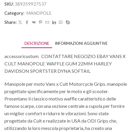
SKU:
389259927537
Category:
MANOPOLE
Share:
DESCRIZIONE
INFORMAZIONI AGGIUNTIVE
accessoricustom CONTATTARE NEGOZIO EBAY VANS X
CULT MANOPOLE WAFFLE GUM 22MM HARLEY
DAVIDSON SPORTSTER DYNA SOFTAIL
Manopole per moto Vans x Cult Motorcycle Grips. manopole
progettate specificamente per le moto e gli scooter.
Presentano il classico motivo waffle caratteristico delle
famose scarpe, con una sezione centrale a cupola per fornire
un miglior comfort e ridurre le vibrazioni. Sono state
progettate da Cult e realizzate in USA da ODI Grips che,
utilizzando la loro mescola proprietaria, ha creato una