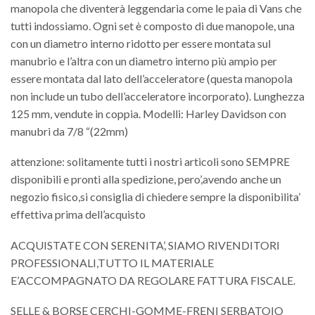
manopola che diventerà leggendaria come le paia di Vans che
tutti indossiamo. Ogni set è composto di due manopole, una
con un diametro interno ridotto per essere montata sul
manubrio e l’altra con un diametro interno più ampio per
essere montata dal lato dell’acceleratore (questa manopola
non include un tubo dell’acceleratore incorporato). Lunghezza
125 mm, vendute in coppia. Modelli: Harley Davidson con
manubri da 7/8 “(22mm)
attenzione: solitamente tutti i nostri articoli sono SEMPRE
disponibili e pronti alla spedizione, pero’,avendo anche un
negozio fisico,si consiglia di chiedere sempre la disponibilita’
effettiva prima dell’acquisto
ACQUISTATE CON SERENITA’, SIAMO RIVENDITORI
PROFESSIONALI,TUTTO IL MATERIALE
E’ACCOMPAGNATO DA REGOLARE FATTURA FISCALE.
SELLE & BORSE CERCHI-GOMME-FRENI SERBATOIO