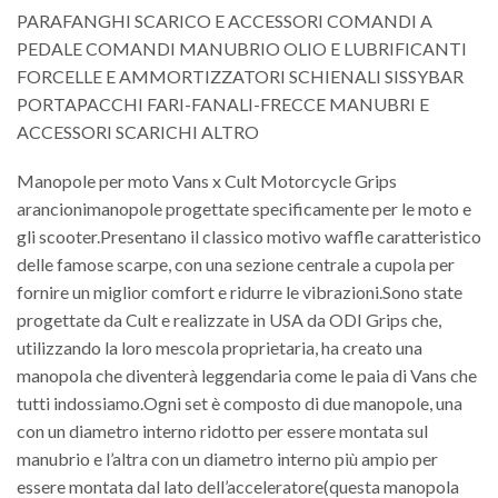
PARAFANGHI SCARICO E ACCESSORI COMANDI A
PEDALE COMANDI MANUBRIO OLIO E LUBRIFICANTI
FORCELLE E AMMORTIZZATORI SCHIENALI SISSYBAR
PORTAPACCHI FARI-FANALI-FRECCE MANUBRI E
ACCESSORI SCARICHI ALTRO
Manopole per moto Vans x Cult Motorcycle Grips
arancionimanopole progettate specificamente per le moto e
gli scooter.Presentano il classico motivo waffle caratteristico
delle famose scarpe, con una sezione centrale a cupola per
fornire un miglior comfort e ridurre le vibrazioni.Sono state
progettate da Cult e realizzate in USA da ODI Grips che,
utilizzando la loro mescola proprietaria, ha creato una
manopola che diventerà leggendaria come le paia di Vans che
tutti indossiamo.Ogni set è composto di due manopole, una
con un diametro interno ridotto per essere montata sul
manubrio e l’altra con un diametro interno più ampio per
essere montata dal lato dell’acceleratore(questa manopola