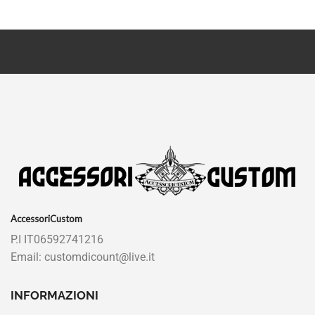
AccessoriCustom
P.I IT06592741216
Email: customdicount@live.it
INFORMAZIONI