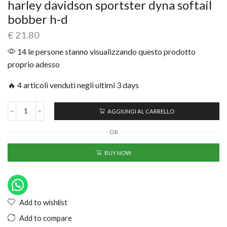
harley davidson sportster dyna softail
bobber h-d
€
21.80
14 le persone stanno visualizzando questo prodotto
proprio adesso
🔥 4 articoli venduti negli ultimi 3 days
AGGIUNGI AL CARRELLO
OR
BUY NOW
Add to wishlist
Add to compare