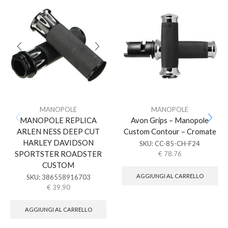
MANOPOLE
MANOPOLE
MANOPOLE REPLICA
Avon Grips – Manopole
ARLEN NESS DEEP CUT
Custom Contour – Cromate
HARLEY DAVIDSON
SKU:
CC-85-CH-F24
SPORTSTER ROADSTER
€
78.76
CUSTOM
AGGIUNGI AL CARRELLO
SKU:
386558916703
€
39.90
AGGIUNGI AL CARRELLO