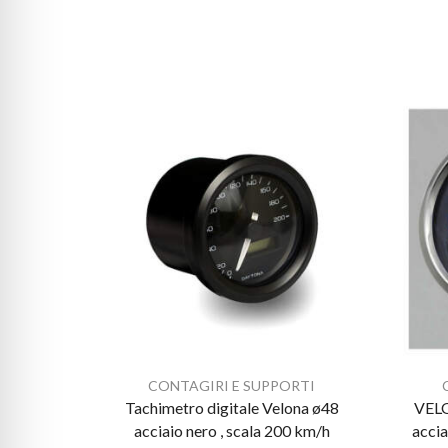
CONTAGIRI E SUPPORTI
Tachimetro digitale Velona ø48
VEL
acciaio nero , scala 200 km/h
accia