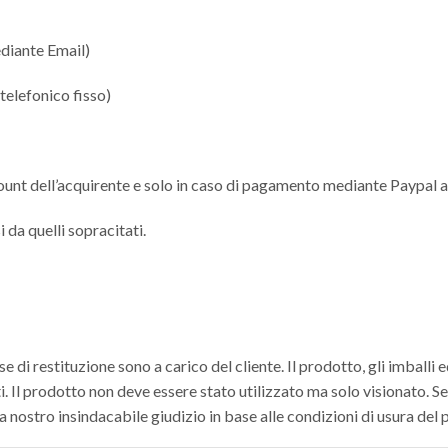
ediante Email)
telefonico fisso)
count dell’acquirente e solo in caso di pagamento mediante Paypal al
 da quelli sopracitati.
 di restituzione sono a carico del cliente. Il prodotto, gli imballi
. Il prodotto non deve essere stato utilizzato ma solo visionato. S
 a nostro insindacabile giudizio in base alle condizioni di usura del 