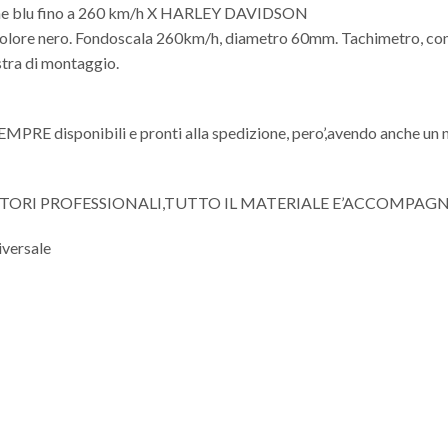
 blu fino a 260 km/h X HARLEY DAVIDSON
colore nero. Fondoscala 260km/h, diametro 60mm. Tachimetro, conta
stra di montaggio.
 SEMPRE disponibili e pronti alla spedizione, pero’,avendo anche un 
ITORI PROFESSIONALI,TUTTO IL MATERIALE E’ACCOMPAG
versale