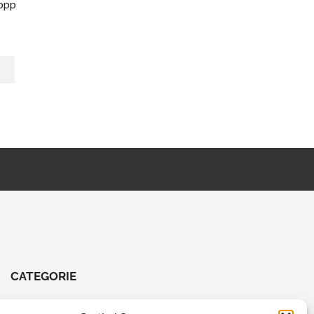
hopp
CATEGORIE
CHIAVI E ATTREZZI