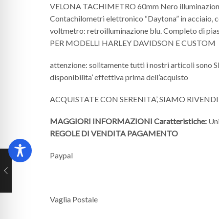
VELONA TACHIMETRO 60mm Nero illuminazione
Contachilometri elettronico “Daytona” in acciaio, 
voltmetro: retroilluminazione blu. Completo di pia
PER MODELLI HARLEY DAVIDSON E CUSTOM
attenzione: solitamente tutti i nostri articoli sono
disponibilita’ effettiva prima dell’acquisto
ACQUISTATE CON SERENITA’, SIAMO RIVEND
MAGGIORI INFORMAZIONI
Caratteristiche:
Uni
REGOLE DI VENDITA
PAGAMENTO
Paypal
Vaglia Postale