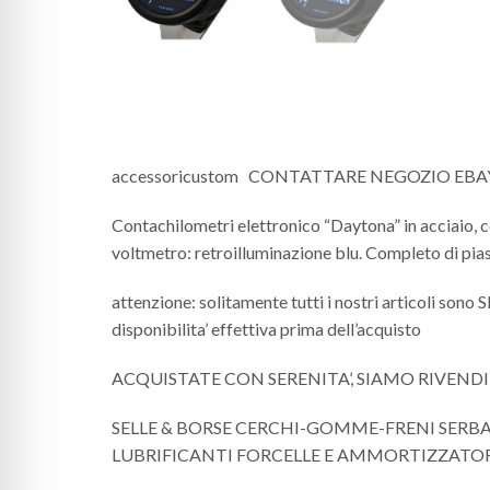
accessoricustom CONTATTARE NEGOZIO EBAY 
Contachilometri elettronico “Daytona” in acciaio, 
voltmetro: retroilluminazione blu. Completo di pi
attenzione: solitamente tutti i nostri articoli sono
disponibilita’ effettiva prima dell’acquisto
ACQUISTATE CON SERENITA’, SIAMO RIVEND
SELLE & BORSE CERCHI-GOMME-FRENI SERB
LUBRIFICANTI FORCELLE E AMMORTIZZATORI