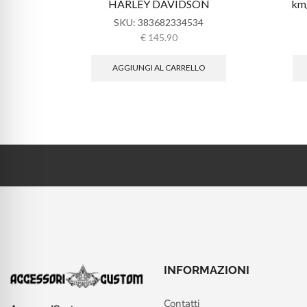
HARLEY DAVIDSON
km
SKU:
383682334534
€
145.90
AGGIUNGI AL CARRELLO
INFORMAZIONI
Contatti