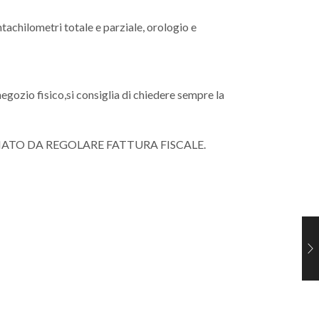
chilometri totale e parziale, orologio e
negozio fisico,si consiglia di chiedere sempre la
NATO DA REGOLARE FATTURA FISCALE.