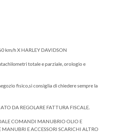
260 km/h X HARLEY DAVIDSON
chilometri totale e parziale, orologio e
negozio fisico,si consiglia di chiedere sempre la
NATO DA REGOLARE FATTURA FISCALE.
EDALE COMANDI MANUBRIO OLIO E
E MANUBRI E ACCESSORI SCARICHI ALTRO