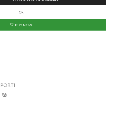
OR
BUY NOW
PPORTI