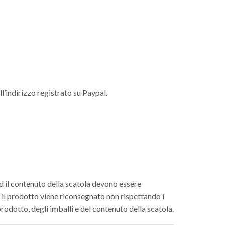
l’indirizzo registrato su Paypal.
 ed il contenuto della scatola devono essere
e il prodotto viene riconsegnato non rispettando i
prodotto, degli imballi e del contenuto della scatola.