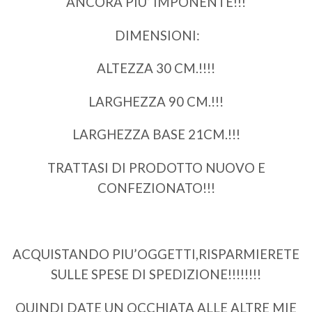
ANCORA PIU’ IMPONENTE!!!
DIMENSIONI:
ALTEZZA 30 CM.!!!!
LARGHEZZA 90 CM.!!!
LARGHEZZA BASE 21CM.!!!
TRATTASI DI PRODOTTO NUOVO E
CONFEZIONATO!!!
ACQUISTANDO PIU’OGGETTI,RISPARMIERETE
SULLE SPESE DI SPEDIZIONE!!!!!!!!
QUINDI DATE UN OCCHIATA ALLE ALTRE MIE