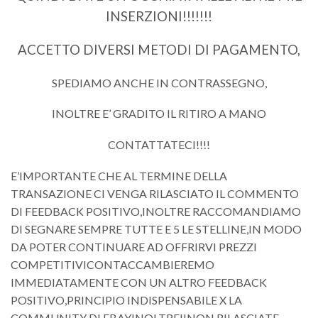
INSERZIONI!!!!!!!
ACCETTO DIVERSI METODI DI PAGAMENTO,
SPEDIAMO ANCHE IN CONTRASSEGNO,
INOLTRE E’ GRADITO IL RITIRO A MANO
CONTATTATECI!!!!
E’IMPORTANTE CHE AL TERMINE DELLA
TRANSAZIONE CI VENGA RILASCIATO IL COMMENTO
DI FEEDBACK POSITIVO,INOLTRE RACCOMANDIAMO
DI SEGNARE SEMPRE TUTTE E 5 LE STELLINE,IN MODO
DA POTER CONTINUARE AD OFFRIRVI PREZZI
COMPETITIVICONTACCAMBIEREMO
IMMEDIATAMENTE CON UN ALTRO FEEDBACK
POSITIVO,PRINCIPIO INDISPENSABILE X LA
COMMUNITY DI EBAYINOLTRE!!NON RILASCIATE