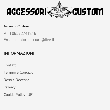
AccessoriCustom
P.I IT06592741216
Email: customdicount@live.it
INFORMAZIONI
Contatti
Termini e Condizioni
Reso e Recesso
Privacy
Cookie Policy (UE)