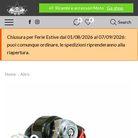
 Moto
Go shop
Ricambi e accessori Moto
Go shop
0
0
Search
Chiusura per Ferie Estive dal 01/08/2026 al 07/09/2026:
puoi comunque ordinare, le spedizioni riprenderanno alla
riapertura.
Home
Altro