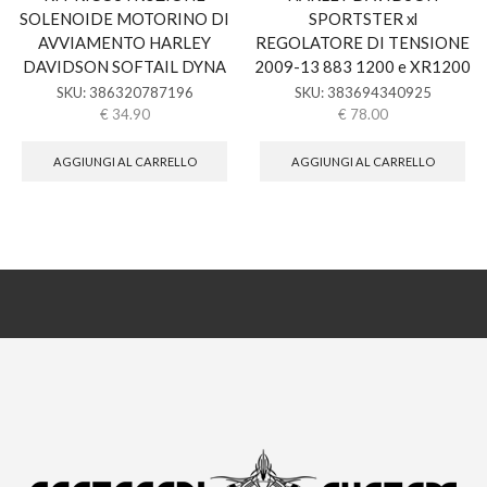
SOLENOIDE MOTORINO DI
SPORTSTER xl
AVVIAMENTO HARLEY
REGOLATORE DI TENSIONE
DAVIDSON SOFTAIL DYNA
2009-13 883 1200 e XR1200
SKU:
386320787196
SKU:
383694340925
€
34.90
€
78.00
AGGIUNGI AL CARRELLO
AGGIUNGI AL CARRELLO