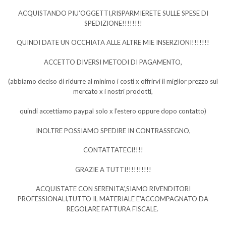
ACQUISTANDO PIU’OGGETTI,RISPARMIERETE SULLE SPESE DI
SPEDIZIONE!!!!!!!!
QUINDI DATE UN OCCHIATA ALLE ALTRE MIE INSERZIONI!!!!!!!
ACCETTO DIVERSI METODI DI PAGAMENTO,
(abbiamo deciso di ridurre al minimo i costi x offrirvi il miglior prezzo sul
mercato x i nostri prodotti,
quindi accettiamo paypal solo x l’estero oppure dopo contatto)
INOLTRE POSSIAMO SPEDIRE IN CONTRASSEGNO,
CONTATTATECI!!!!
GRAZIE A TUTTI!!!!!!!!!!
ACQUISTATE CON SERENITA’,SIAMO RIVENDITORI
PROFESSIONALI,TUTTO IL MATERIALE E’ACCOMPAGNATO DA
REGOLARE FATTURA FISCALE.