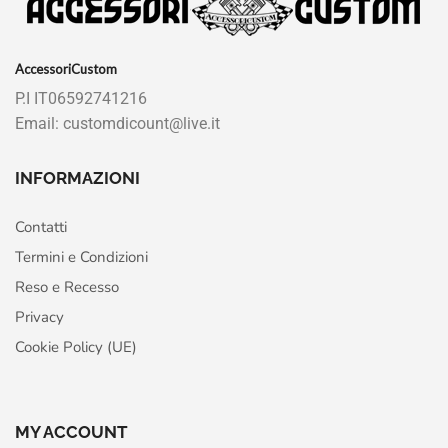
AccessoriCustom
P.I IT06592741216
Email: customdicount@live.it
INFORMAZIONI
Contatti
Termini e Condizioni
Reso e Recesso
Privacy
Cookie Policy (UE)
MY ACCOUNT