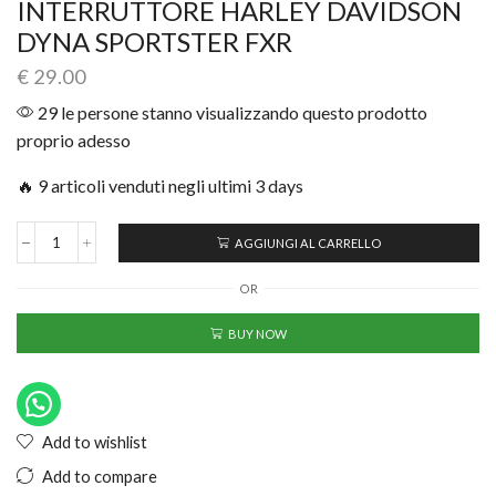
INTERRUTTORE HARLEY DAVIDSON
DYNA SPORTSTER FXR
€
29.00
29 le persone stanno visualizzando questo prodotto
proprio adesso
🔥 9 articoli venduti negli ultimi 3 days
AGGIUNGI AL CARRELLO
OR
BUY NOW
Add to wishlist
Add to compare