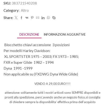
SKU:
383721540208
Category:
Altro
Share:
DESCRIZIONE
INFORMAZIONI AGGIUNTIVE
Blocchetto chiavi accensione 3 posizioni
Per modelli Harley Davidson:
XL SPORTSTER 1975 – 2003; FX 1973 – 1985;
FXR e Super Glide 1982 – 1994
Dyna 1991 -1999
Non applicabile su (FXDWG Dyna Wide Glide)
VENDO A 29,00 EURO!!!!
attenzione: solitamente tutti i nostri articoli sono SEMPRE disponibili e
pronti alla spedizione, pero’,avendo anche un negozio fisico,si consiglia
di chiedere sempre la disponibilita’ effettiva prima dell’acquisto