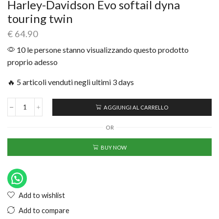
Harley-Davidson Evo softail dyna
touring twin
€
64.90
10 le persone stanno visualizzando questo prodotto
proprio adesso
🔥 5 articoli venduti negli ultimi 3 days
AGGIUNGI AL CARRELLO
OR
BUY NOW
Add to wishlist
Add to compare