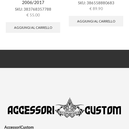
2006/2017
SKU:
386558880683
€
89.90
SKU:
383768357788
€
55.00
AGGIUNGI AL CARRELLO
AGGIUNGI AL CARRELLO
AccessoriCustom