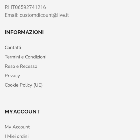
P.I IT06592741216
Email: customdicount@live.it
INFORMAZIONI
Contatti
Termini e Condizioni
Reso e Recesso
Privacy
Cookie Policy (UE)
MY ACCOUNT
My Account
I Miei ordini