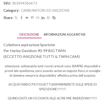
SKU:
383694366673
Category:
CARBURATORI ED INIEZIONE
Share:
DESCRIZIONE
INFORMAZIONI AGGIUNTIVE
Collettore aspirazione Sportster
Per Harley Davidson 90-99 BIG TWIN
(ECCETTO INIEZIONE TUTTI & TWIN CAM)
attenzione: solitamente tutti i nostri articoli sono SEMPRE disponibili e
pronti alla spedizione, pero’,avendo anche un negozio fisico,si consiglia
di chiedere sempre la disponibilita’ effettiva prima dell’acquisto
ACQUISTANDO PIU’OGGETTI,RISPARMIERETE SULLE SPESE DI
SPEDIZIONE!!!!!!!!
QUINDI DATE UN OCCHIATA ALLE ALTRE MIE INSERZIONI!!!!!!!