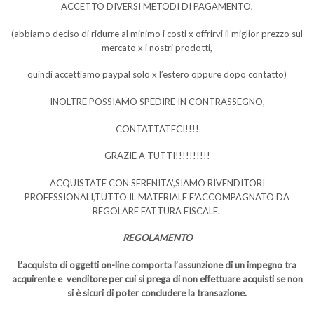
ACCETTO DIVERSI METODI DI PAGAMENTO,
(abbiamo deciso di ridurre al minimo i costi x offrirvi il miglior prezzo sul
mercato x i nostri prodotti,
quindi accettiamo paypal solo x l’estero oppure dopo contatto)
INOLTRE POSSIAMO SPEDIRE IN CONTRASSEGNO,
CONTATTATECI!!!!
GRAZIE A TUTTI!!!!!!!!!!
ACQUISTATE CON SERENITA’,SIAMO RIVENDITORI
PROFESSIONALI,TUTTO IL MATERIALE E’ACCOMPAGNATO DA
REGOLARE FATTURA FISCALE.
REGOLAMENTO
L’acquisto di oggetti on-line comporta l’assunzione di un impegno tra
acquirente e venditore per cui si prega di non effettuare acquisti se non
si è sicuri di poter concludere la transazione.