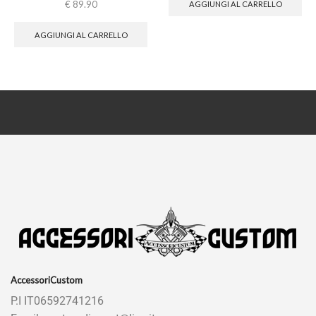
€
89.90
AGGIUNGI AL CARRELLO
AGGIUNGI AL CARRELLO
AccessoriCustom
P.I IT06592741216