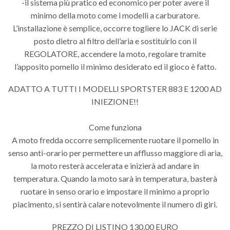
-il sistema più pratico ed economico per poter avere il
minimo della moto come i modelli a carburatore.
L’installazione è semplice, occorre togliere lo JACK di serie
posto dietro al filtro dell’aria e sostituirlo con il
REGOLATORE, accendere la moto, regolare tramite
l’apposito pomello il minimo desiderato ed il gioco è fatto.
ADATTO A TUTTI I MODELLI SPORTSTER 883 E 1200 AD
INIEZIONE!!
Come funziona
A moto fredda occorre semplicemente ruotare il pomello in
senso anti-orario per permettere un afflusso maggiore di aria,
la moto resterà accelerata e inizierà ad andare in
temperatura. Quando la moto sarà in temperatura, basterà
ruotare in senso orario e impostare il minimo a proprio
piacimento, si sentirà calare notevolmente il numero di giri.
PREZZO DI LISTINO 130,00 EURO