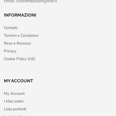
Email: customdicount@live.it
INFORMAZIONI
Contatti
Termini e Condizioni
Reso e Recesso
Privacy
Cookie Policy (UE)
MY ACCOUNT
My Account
I Miei ordini
Lista preferiti