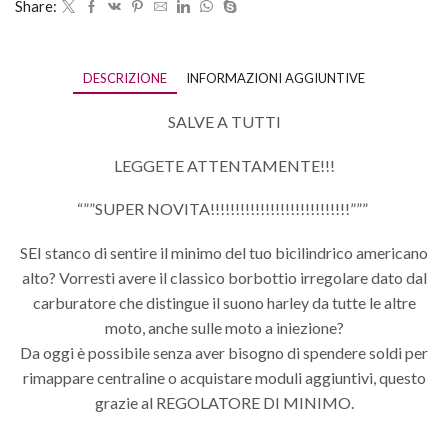
Share:
DESCRIZIONE
INFORMAZIONI AGGIUNTIVE
SALVE A TUTTI
LEGGETE ATTENTAMENTE!!!
“””SUPER NOVITA!!!!!!!!!!!!!!!!!!!!!!!!!!!!”””
SEI stanco di sentire il minimo del tuo bicilindrico americano
alto? Vorresti avere il classico borbottio irregolare dato dal
carburatore che distingue il suono harley da tutte le altre
moto, anche sulle moto a iniezione?
Da oggi è possibile senza aver bisogno di spendere soldi per
rimappare centraline o acquistare moduli aggiuntivi, questo
grazie al REGOLATORE DI MINIMO.