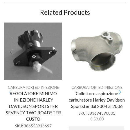
Related Products
CARBURATORI ED INIEZIONE
CARBURATORI ED INIEZIONE
REGOLATORE MINIMO
Collettore aspirazione
INIEZIONE HARLEY
carburatore Harley Davidson
DAVIDSON SPORTSTER
Sportster dal 2004 al 2006
SEVENTY TWO ROADSTER
SKU:
383694390801
CUSTO
€
59.00
SKU:
386558916697