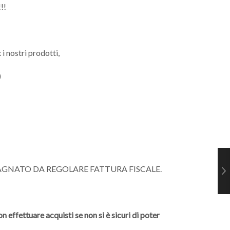
!!
 i nostri prodotti,
)
AGNATO DA REGOLARE FATTURA FISCALE.
 effettuare acquisti se non si è sicuri di poter