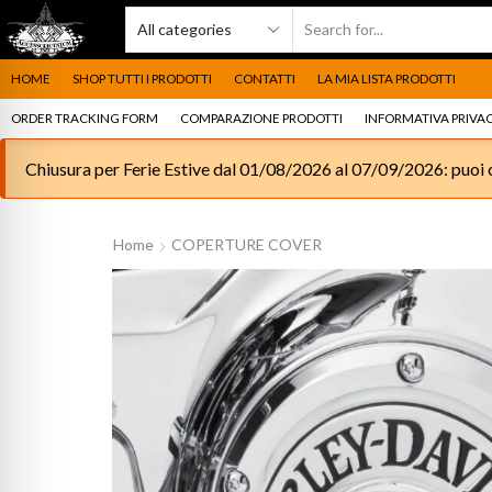
HOME
SHOP TUTTI I PRODOTTI
CONTATTI
LA MIA LISTA PRODOTTI
ORDER TRACKING FORM
COMPARAZIONE PRODOTTI
INFORMATIVA PRIVAC
Chiusura per Ferie Estive dal 01/08/2026 al 07/09/2026: puoi c
Home
COPERTURE COVER