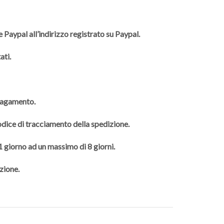
 Paypal all’indirizzo registrato su Paypal.
ati.
 pagamento.
codice di tracciamento della spedizione.
 1 giorno ad un massimo di 8 giorni.
zione.