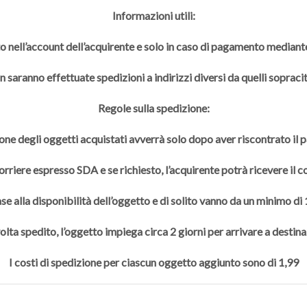
Informazioni utili:
to nell’account dell’acquirente e solo in caso di pagamento mediante
 saranno effettuate spedizioni a indirizzi diversi da quelli sopracit
Regole sulla spedizione:
one degli oggetti acquistati avverrà solo dopo aver riscontrato il
rriere espresso SDA e se richiesto, l’acquirente potrà ricevere il 
se alla disponibilità dell’oggetto e di solito vanno da un minimo di
olta spedito, l’oggetto impiega circa 2 giorni per arrivare a destina
I costi di spedizione per ciascun oggetto aggiunto sono di 1,99