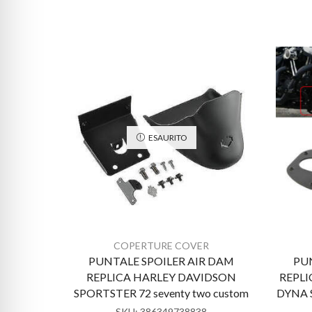
ESAURITO
COPERTURE COVER
PUNTALE SPOILER AIR DAM
PU
REPLICA HARLEY DAVIDSON
REPLI
SPORTSTER 72 seventy two custom
DYNA 
SKU:
386349738838