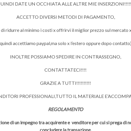
UINDI DATE UN OCCHIATA ALLE ALTRE MIE INSERZIONI!!!!!
ACCETTO DIVERSI METODI DI PAGAMENTO,
 ridurre al minimo i costi x offrirvi il miglior prezzo sul mercato x
quindi accettiamo paypal,ma solo x l’estero oppure dopo contatto
INOLTRE POSSIAMO SPEDIRE IN CONTRASSEGNO,
CONTATTATECI!!!!
GRAZIE A TUTTI!!!!!!!!!!
ENDITORI PROFESSIONALI,TUTTO IL MATERIALE E’ACCOMP
REGOLAMENTO
ione di un impegno tra acquirente e venditore per cui si prega di non
concludere la transazione.