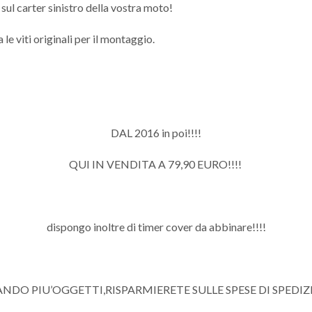
sul carter sinistro della vostra moto!
 le viti originali per il montaggio.
DAL 2016 in poi!!!!
QUI IN VENDITA A 79,90 EURO!!!!
dispongo inoltre di timer cover da abbinare!!!!
DO PIU’OGGETTI,RISPARMIERETE SULLE SPESE DI SPEDIZIO