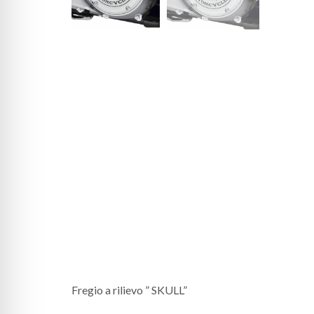
Fregio a rilievo ” SKULL”