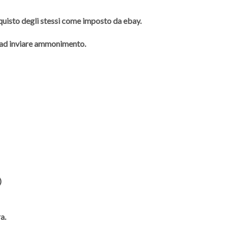
cquisto degli stessi come imposto da ebay.
à ad inviare ammonimento.
)
a.