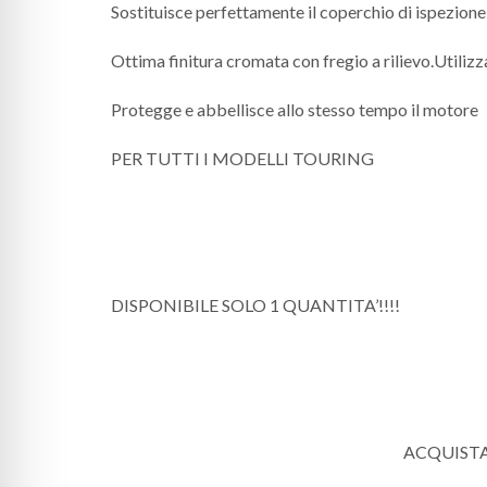
Sostituisce perfettamente il coperchio di ispezione 
Ottima finitura cromata con fregio a rilievo.Utilizza
Protegge e abbellisce allo stesso tempo il motore
PER TUTTI I MODELLI TOURING
DISPONIBILE SOLO 1 QUANTITA’!!!!
ACQUISTAN