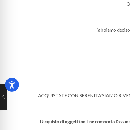
Q
(abbiamo deciso di
ACQUISTATE CON SERENITA’,SIAMO RIV
L’acquisto di oggetti on-line comporta l’assunz