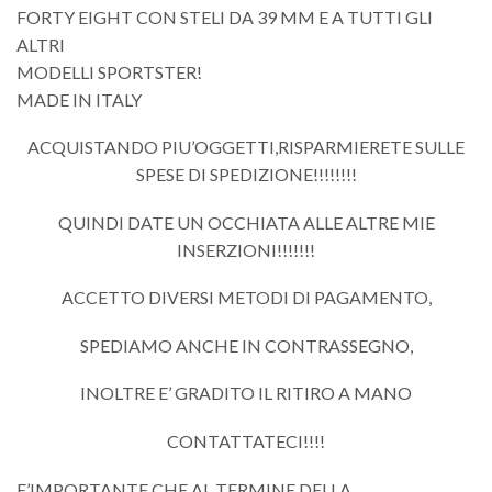
FORTY EIGHT CON STELI DA 39 MM E A TUTTI GLI
ALTRI
MODELLI SPORTSTER!
MADE IN ITALY
ACQUISTANDO PIU’OGGETTI,RISPARMIERETE SULLE
SPESE DI SPEDIZIONE!!!!!!!!
QUINDI DATE UN OCCHIATA ALLE ALTRE MIE
INSERZIONI!!!!!!!
ACCETTO DIVERSI METODI DI PAGAMENTO,
SPEDIAMO ANCHE IN CONTRASSEGNO,
INOLTRE E’ GRADITO IL RITIRO A MANO
CONTATTATECI!!!!
E’IMPORTANTE CHE AL TERMINE DELLA