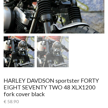
HARLEY DAVDSON sportster FORTY
EIGHT SEVENTY TWO 48 XLX1200
fork cover black
€
58.90