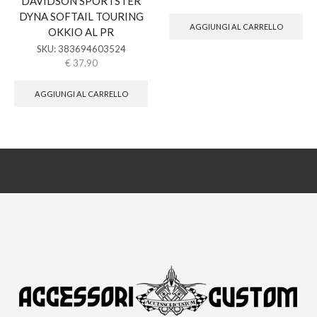
DAVIDSON SPORTSTER
DYNA SOFTAIL TOURING
AGGIUNGI AL CARRELLO
OKKIO AL PR
SKU:
383694603524
€
37.90
AGGIUNGI AL CARRELLO