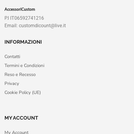
AccessoriCustom
P.I IT06592741216
Email: customdicount@live.it
INFORMAZIONI
Contatti
Termini e Condizioni
Reso e Recesso
Privacy
Cookie Policy (UE)
MY ACCOUNT
My Account