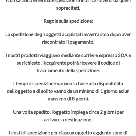
Non saranno effettuate spedizioni a indirizzi diversi da quelli
sopracitati.
Regole sulla spedizione:
La spedizione degli oggetti acquistati avverrà solo dopo aver
riscontrato il pagamento.
I nostri prodotti viaggiano mediante corriere espresso SDA e
se richiesto, l’acquirente potrà ricevere il codice di
tracciamento della spedizione.
I tempi di spedizione variano in base alla disponibilità
dell’oggetto e di solito vanno da un minimo di 1 giorno ad un
massimo di 8 giorni.
Una volta spedito, l’oggetto impiega circa 2 giorni per
arrivare a destinazione.
I costi di spedizione per ciascun oggetto aggiunto sono di