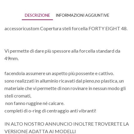
DESCRIZIONE
INFORMAZIONI AGGIUNTIVE
accessoricustom Copertura steli forcella FORTY EIGHT 48.
Vi permette di dare più spessore alla forcella standard da
49mm.
facendola assumere un aspetto più possente e cattivo.
sono realizzati in alluminio ricavati dal pieno,no plastica, un
materiale che vi permette di non rovinare in nessun modo gli
steli cromati,
non fanno ruggine né calcare.
completi di o-ring di centraggio anti vibranti!
IN ALTO NOSTRO ANNUNCIO INOLTRE TROVERETE LA
VERSIONE ADATTA AI MODELLI