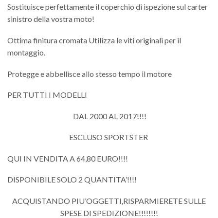
Sostituisce perfettamente il coperchio di ispezione sul carter
sinistro della vostra moto!
Ottima finitura cromata Utilizza le viti originali per il
montaggio.
Protegge e abbellisce allo stesso tempo il motore
PER TUTTI I MODELLI
DAL 2000 AL 2017!!!!
ESCLUSO SPORTSTER
QUI IN VENDITA A 64,80 EURO!!!!
DISPONIBILE SOLO 2 QUANTITA’!!!!
ACQUISTANDO PIU’OGGETTI,RISPARMIERETE SULLE
SPESE DI SPEDIZIONE!!!!!!!!