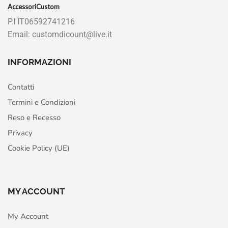
AccessoriCustom
P.I IT06592741216
Email: customdicount@live.it
INFORMAZIONI
Contatti
Termini e Condizioni
Reso e Recesso
Privacy
Cookie Policy (UE)
MY ACCOUNT
My Account