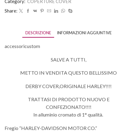
Category:
COPERTURE COVER
Share:
DESCRIZIONE
INFORMAZIONI AGGIUNTIVE
accessoricustom
SALVE A TUTTI,
METTO IN VENDITA QUESTO BELLISSIMO
DERBY COVER,ORIGINALE HARLEY!!!!
TRATTASI DI PRODOTTO NUOVO E
CONFEZIONATO!!!!
In alluminio cromato di 1° qualità.
Fregio “HARLEY-DAVIDSON MOTOR CO.”