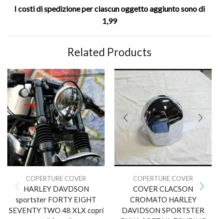
I costi di spedizione per ciascun oggetto aggiunto sono di
1,99
Related Products
COPERTURE COVER
COPERTURE COVER
HARLEY DAVDSON
COVER CLACSON
sportster FORTY EIGHT
CROMATO HARLEY
SEVENTY TWO 48 XLX copri
DAVIDSON SPORTSTER