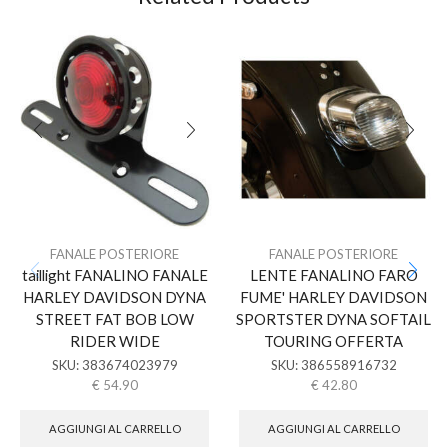
FANALE POSTERIORE
FANALE POSTERIORE
taillight FANALINO FANALE
LENTE FANALINO FARO
HARLEY DAVIDSON DYNA
FUME' HARLEY DAVIDSON
STREET FAT BOB LOW
SPORTSTER DYNA SOFTAIL
RIDER WIDE
TOURING OFFERTA
SKU:
383674023979
SKU:
386558916732
€
54.90
€
42.80
AGGIUNGI AL CARRELLO
AGGIUNGI AL CARRELLO