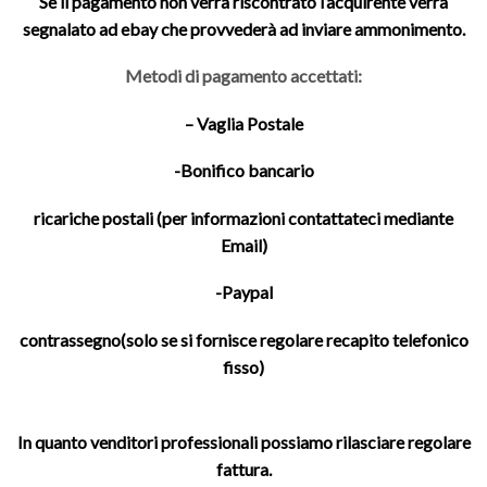
Se il pagamento non verrà riscontrato l’acquirente verrà
segnalato ad ebay che provvederà ad inviare ammonimento.
Metodi di pagamento accettati:
– Vaglia Postale
-Bonifico bancario
ricariche postali (per informazioni contattateci mediante
Email)
-Paypal
contrassegno(solo se si fornisce regolare recapito telefonico
fisso)
In quanto venditori professionali possiamo rilasciare regolare
fattura.