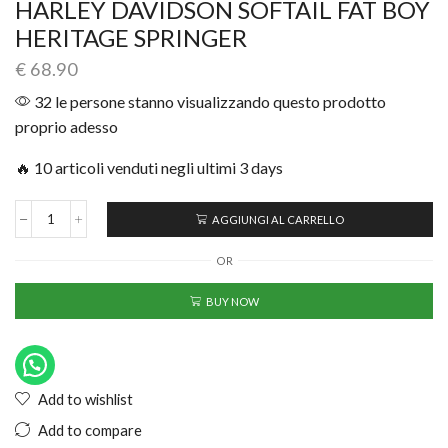
HARLEY DAVIDSON SOFTAIL FAT BOY
HERITAGE SPRINGER
€
68.90
32 le persone stanno visualizzando questo prodotto
proprio adesso
🔥 10 articoli venduti negli ultimi 3 days
AGGIUNGI AL CARRELLO
OR
BUY NOW
Add to wishlist
Add to compare