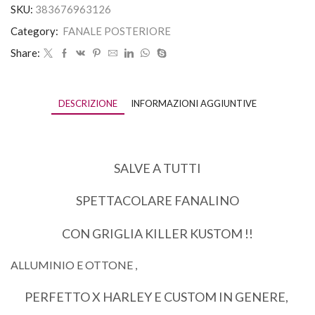
SKU:
383676963126
Category:
FANALE POSTERIORE
Share:
DESCRIZIONE
INFORMAZIONI AGGIUNTIVE
SALVE A TUTTI
SPETTACOLARE FANALINO
CON GRIGLIA KILLER KUSTOM !!
ALLUMINIO E OTTONE ,
PERFETTO X HARLEY E CUSTOM IN GENERE,