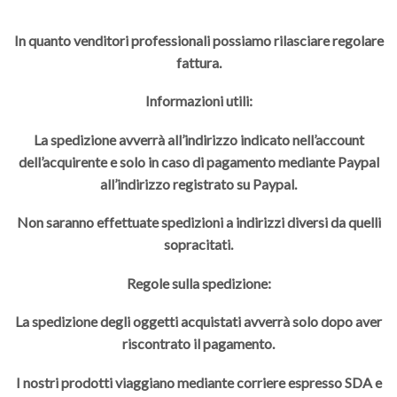
In quanto venditori professionali possiamo rilasciare regolare
fattura.
Informazioni utili:
La spedizione avverrà all’indirizzo indicato nell’account
dell’acquirente e solo in caso di pagamento mediante Paypal
all’indirizzo registrato su Paypal.
Non saranno effettuate spedizioni a indirizzi diversi da quelli
sopracitati.
Regole sulla spedizione:
La spedizione degli oggetti acquistati avverrà solo dopo aver
riscontrato il pagamento.
I nostri prodotti viaggiano mediante corriere espresso SDA e