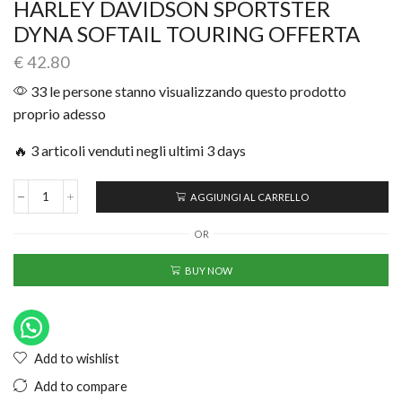
HARLEY DAVIDSON SPORTSTER
DYNA SOFTAIL TOURING OFFERTA
€
42.80
33 le persone stanno visualizzando questo prodotto
proprio adesso
🔥 3 articoli venduti negli ultimi 3 days
AGGIUNGI AL CARRELLO
OR
BUY NOW
Add to wishlist
Add to compare