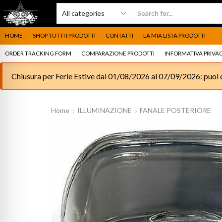
HOME
SHOP TUTTI I PRODOTTI
CONTATTI
LA MIA LISTA PRODOTTI
ORDER TRACKING FORM
COMPARAZIONE PRODOTTI
INFORMATIVA PRIVAC
Chiusura per Ferie Estive dal 01/08/2026 al 07/09/2026: puoi c
Home
ILLUMINAZIONE
FANALE POSTERIORE