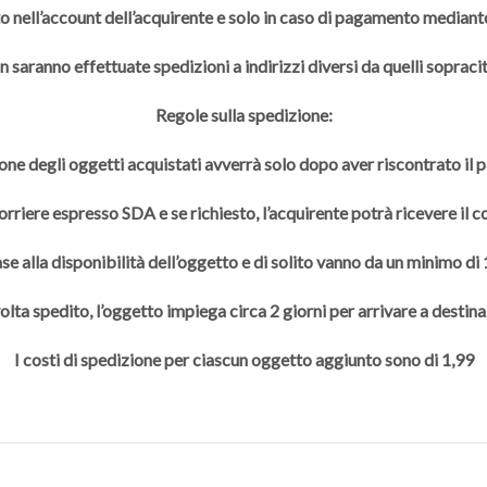
to nell’account dell’acquirente e solo in caso di pagamento mediante
 saranno effettuate spedizioni a indirizzi diversi da quelli sopracit
Regole sulla spedizione:
one degli oggetti acquistati avverrà solo dopo aver riscontrato il
rriere espresso SDA e se richiesto, l’acquirente potrà ricevere il 
se alla disponibilità dell’oggetto e di solito vanno da un minimo di
olta spedito, l’oggetto impiega circa 2 giorni per arrivare a destina
I costi di spedizione per ciascun oggetto aggiunto sono di 1,99