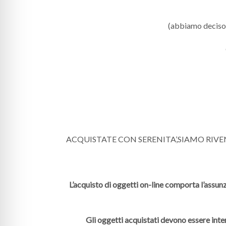
(abbiamo deciso di
ACQUISTATE CON SERENITA’,SIAMO RIV
L’acquisto di oggetti on-line comporta l’assunz
Gli oggetti acquistati devono essere inte