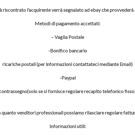
à riscontrato l’acquirente verrà segnalato ad ebay che provveder
Metodi di pagamento accettati:
– Vaglia Postale
-Bonifico bancario
ricariche postali (per informazioni contattateci mediante Email)
-Paypal
contrassegno(solo se si fornisce regolare recapito telefonico fisso
n quanto venditori professionali possiamo rilasciare regolare fattur
Informazioni utili: