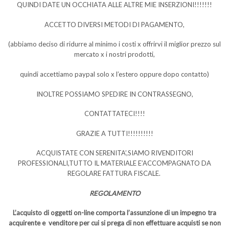
QUINDI DATE UN OCCHIATA ALLE ALTRE MIE INSERZIONI!!!!!!!
ACCETTO DIVERSI METODI DI PAGAMENTO,
(abbiamo deciso di ridurre al minimo i costi x offrirvi il miglior prezzo sul
mercato x i nostri prodotti,
quindi accettiamo paypal solo x l’estero oppure dopo contatto)
INOLTRE POSSIAMO SPEDIRE IN CONTRASSEGNO,
CONTATTATECI!!!!
GRAZIE A TUTTI!!!!!!!!!!
ACQUISTATE CON SERENITA’,SIAMO RIVENDITORI
PROFESSIONALI,TUTTO IL MATERIALE E’ACCOMPAGNATO DA
REGOLARE FATTURA FISCALE.
REGOLAMENTO
L’acquisto di oggetti on-line comporta l’assunzione di un impegno tra
acquirente e venditore per cui si prega di non effettuare acquisti se non