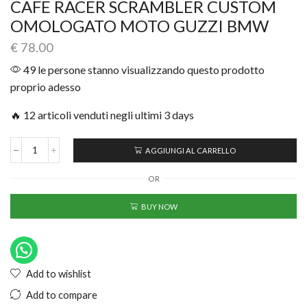
CAFE RACER SCRAMBLER CUSTOM
OMOLOGATO MOTO GUZZI BMW
€
78.00
49 le persone stanno visualizzando questo prodotto
proprio adesso
🔥 12 articoli venduti negli ultimi 3 days
AGGIUNGI AL CARRELLO
OR
BUY NOW
Add to wishlist
Add to compare