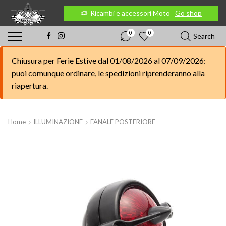
 Moto
Go shop
Ricambi e accessori Moto
Go shop
0
0
Search
Chiusura per Ferie Estive dal 01/08/2026 al 07/09/2026:
puoi comunque ordinare, le spedizioni riprenderanno alla
riapertura.
Home
ILLUMINAZIONE
FANALE POSTERIORE