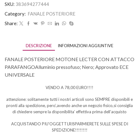
SKU:
383694277444
Category:
FANALE POSTERIORE
Share:
DESCRIZIONE
INFORMAZIONI AGGIUNTIVE
FANALE POSTERIORE MOTONE LECTER CON ATTACCO
PARAFANGOAlluminio pressofuso; Nero; Approvato ECE
UNIVERSALE
VENDO A 78,00 EURO!!!!
attenzione: solitamente tutti i nostri articoli sono SEMPRE disponibili e
pronti alla spedizione, pero’,avendo anche un negozio fisico,si consiglia
di chiedere sempre la disponibilita’ effettiva prima dell’acquisto
ACQUISTANDO PIU’OGGETTI,RISPARMIERETE SULLE SPESE DI
SPEDIZIONE!!!!!!!!