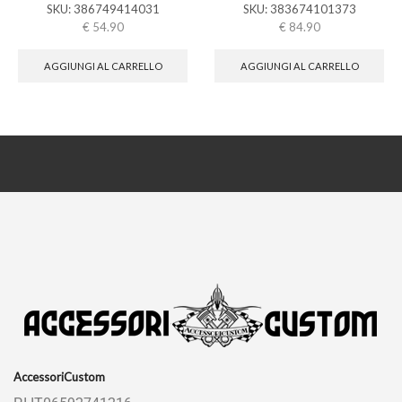
SKU:
386749414031
SKU:
383674101373
€
54.90
€
84.90
AGGIUNGI AL CARRELLO
AGGIUNGI AL CARRELLO
AccessoriCustom