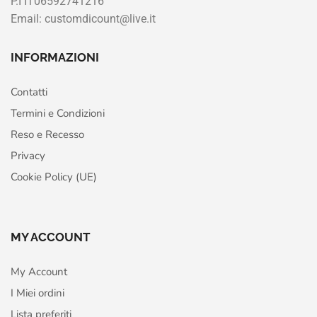
P.I IT06592741216
Email: customdicount@live.it
INFORMAZIONI
Contatti
Termini e Condizioni
Reso e Recesso
Privacy
Cookie Policy (UE)
MY ACCOUNT
My Account
I Miei ordini
Lista preferiti