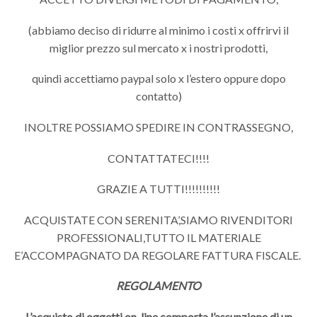
(abbiamo deciso di ridurre al minimo i costi x offrirvi il
miglior prezzo sul mercato x i nostri prodotti,
quindi accettiamo paypal solo x l’estero oppure dopo
contatto)
INOLTRE POSSIAMO SPEDIRE IN CONTRASSEGNO,
CONTATTATECI!!!!
GRAZIE A TUTTI!!!!!!!!!!
ACQUISTATE CON SERENITA’,SIAMO RIVENDITORI
PROFESSIONALI,TUTTO IL MATERIALE
E’ACCOMPAGNATO DA REGOLARE FATTURA FISCALE.
REGOLAMENTO
L’acquisto di oggetti on-line comporta l’assunzione di un