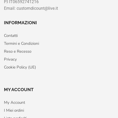
P.I IT06592741216
Email: customdicount@live.it
INFORMAZIONI
Contatti
Termini e Condizioni
Reso e Recesso
Privacy
Cookie Policy (UE)
MY ACCOUNT
My Account
I Miei ordini