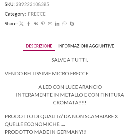
SKU:
389223108385
Category:
FRECCE
Share:
DESCRIZIONE
INFORMAZIONI AGGIUNTIVE
SALVE A TUTTI,
VENDO BELLISSIME MICRO FRECCE
A LED CON LUCE ARANCIO
INTERAMENTE IN METALLO E CON FINITURA
CROMATA!!!!!
PRODOTTO DI QUALITA’ DA NON SCAMBIARE X
QUELLE ECONOMICHE…..
PRODOTTO MADE IN GERMANY!!!