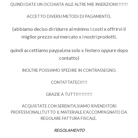
QUINDI DATE UN OCCHIATA ALLE ALTRE MIE INSERZIONI!!!!!!!
ACCETTO DIVERSI METODI DI PAGAMENTO,
(abbiamo deciso di ridurre al minimo i costi x offrirvi il
miglior prezzo sul mercato x i nostri prodotti,
quindi accettiamo paypal,ma solo x l’estero oppure dopo
contatto)
INOLTRE POSSIAMO SPEDIRE IN CONTRASSEGNO,
CONTATTATECI!!!!
GRAZIE A TUTTI!!!!!!!!!!
ACQUISTATE CON SERENITA’,SIAMO RIVENDITORI
PROFESSIONALI,TUTTO IL MATERIALE E’ACCOMPAGNATO DA
REGOLARE FATTURA FISCALE.
REGOLAMENTO