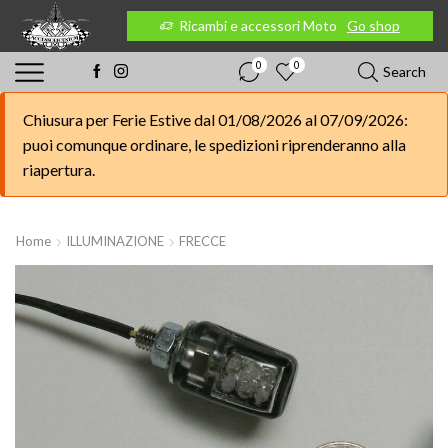
 Moto
Go shop
Ricambi e accessori Moto
Go shop
0
0
Search
Chiusura per Ferie Estive dal 01/08/2026 al 07/09/2026:
puoi comunque ordinare, le spedizioni riprenderanno alla
riapertura.
Home
ILLUMINAZIONE
FRECCE