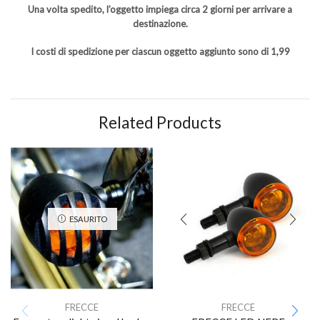
Una volta spedito, l’oggetto impiega circa 2 giorni per arrivare a
destinazione.
I costi di spedizione per ciascun oggetto aggiunto sono di 1,99
Related Products
ESAURITO
FRECCE
FRECCE