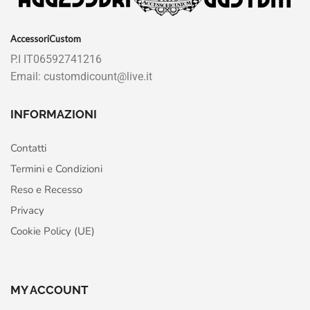
AccessoriCustom
P.I IT06592741216
Email: customdicount@live.it
INFORMAZIONI
Contatti
Termini e Condizioni
Reso e Recesso
Privacy
Cookie Policy (UE)
MY ACCOUNT