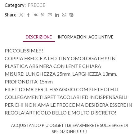
Category:
FRECCE
Share:
DESCRIZIONE
INFORMAZIONI AGGIUNTIVE
PICCOLISSIME!!!
COPPIA FRECCE A LED TINY OMOLOGATE!!!! IN
PLASTICA ABS NERA CON LENTE CHIARA
MISURE: LUNGHEZZA 25mm, LARGHEZZA 13mm,
PROFONDITA’ 15mm
FILETTO M8 PER IL FISSAGGIO COMPLETE DI FILI
COLLEGAMENTI.SPETTACOLARI ED INDISPENSABILI
PER CHI NON AMA LE FRECCE MA DESIDERA ESSERE IN
REGOLA!ARTICOLO BELLO E MOLTO DISCRETO!
ACQUISTANDO PIU’OGGETTI,RISPARMIERETE SULLE SPESE DI
SPEDIZIONE!!!!!!!!