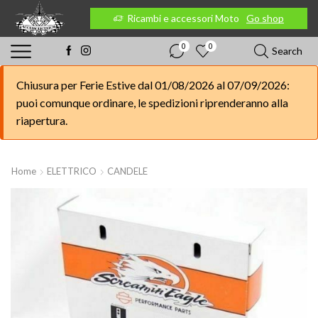
 Moto
Go shop
Ricambi e accessori Moto
Go shop
0
0
Search
Chiusura per Ferie Estive dal 01/08/2026 al 07/09/2026:
puoi comunque ordinare, le spedizioni riprenderanno alla
riapertura.
Home
ELETTRICO
CANDELE