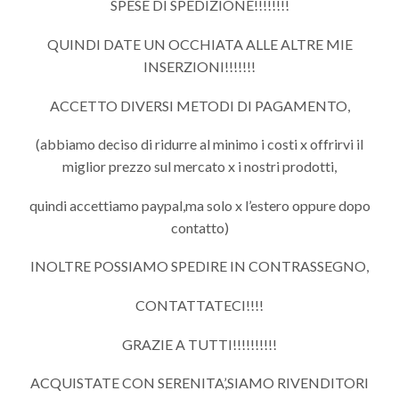
SPESE DI SPEDIZIONE!!!!!!!!
QUINDI DATE UN OCCHIATA ALLE ALTRE MIE
INSERZIONI!!!!!!!
ACCETTO DIVERSI METODI DI PAGAMENTO,
(abbiamo deciso di ridurre al minimo i costi x offrirvi il
miglior prezzo sul mercato x i nostri prodotti,
quindi accettiamo paypal,ma solo x l’estero oppure dopo
contatto)
INOLTRE POSSIAMO SPEDIRE IN CONTRASSEGNO,
CONTATTATECI!!!!
GRAZIE A TUTTI!!!!!!!!!!
ACQUISTATE CON SERENITA’,SIAMO RIVENDITORI