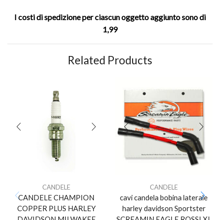
I costi di spedizione per ciascun oggetto aggiunto sono di
1,99
Related Products
CANDELE
CANDELE
CANDELE CHAMPION
cavi candela bobina laterale
COPPER PLUS HARLEY
harley davidson Sportster
DAVIDSON MILWAKEE
SCREAMIN EAGLE ROSSI XL