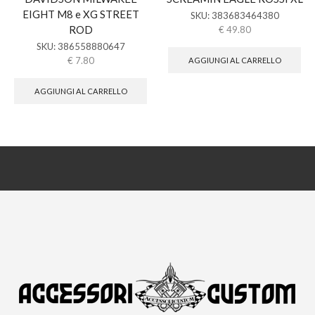
EIGHT M8 e XG STREET
SKU:
383683464380
ROD
€
49.80
SKU:
386558880647
€
7.80
AGGIUNGI AL CARRELLO
AGGIUNGI AL CARRELLO