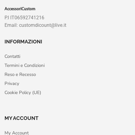
AccessoriCustom
P.I IT06592741216
Email: customdicount@live.it
INFORMAZIONI
Contatti
Termini e Condizioni
Reso e Recesso
Privacy
Cookie Policy (UE)
MY ACCOUNT
My Account