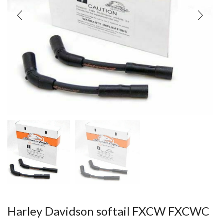
Harley Davidson softail FXCW FXCWC