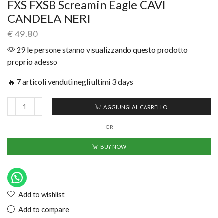
FXS FXSB Screamin Eagle CAVI
CANDELA NERI
€
49.80
29 le persone stanno visualizzando questo prodotto
proprio adesso
🔥 7 articoli venduti negli ultimi 3 days
AGGIUNGI AL CARRELLO
OR
BUY NOW
Add to wishlist
Add to compare