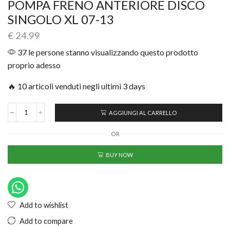
POMPA FRENO ANTERIORE DISCO
SINGOLO XL 07-13
€
24.99
37 le persone stanno visualizzando questo prodotto
proprio adesso
🔥 10 articoli venduti negli ultimi 3 days
AGGIUNGI AL CARRELLO
OR
BUY NOW
Add to wishlist
Add to compare