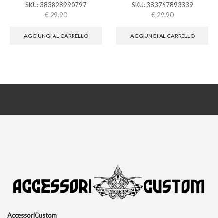
SKU:
383828990797
SKU:
383767893339
€
29.90
€
29.90
AGGIUNGI AL CARRELLO
AGGIUNGI AL CARRELLO
AccessoriCustom