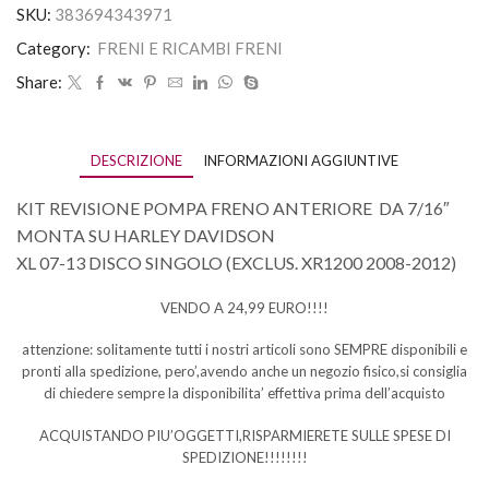
SKU:
383694343971
Category:
FRENI E RICAMBI FRENI
Share:
DESCRIZIONE
INFORMAZIONI AGGIUNTIVE
KIT REVISIONE POMPA FRENO ANTERIORE DA 7/16″
MONTA SU HARLEY DAVIDSON
XL 07-13 DISCO SINGOLO (EXCLUS. XR1200 2008-2012)
VENDO A 24,99 EURO!!!!
attenzione: solitamente tutti i nostri articoli sono SEMPRE disponibili e
pronti alla spedizione, pero’,avendo anche un negozio fisico,si consiglia
di chiedere sempre la disponibilita’ effettiva prima dell’acquisto
ACQUISTANDO PIU’OGGETTI,RISPARMIERETE SULLE SPESE DI
SPEDIZIONE!!!!!!!!