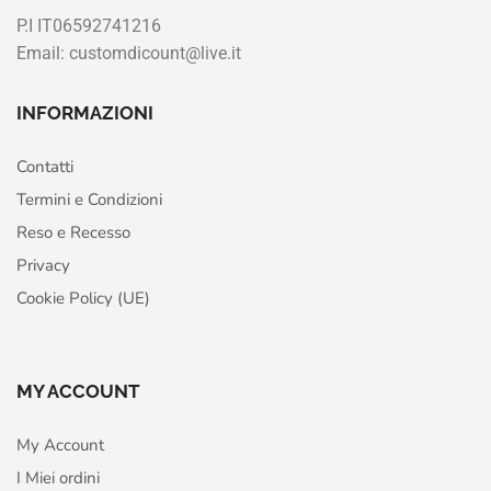
P.I IT06592741216
Email: customdicount@live.it
INFORMAZIONI
Contatti
Termini e Condizioni
Reso e Recesso
Privacy
Cookie Policy (UE)
MY ACCOUNT
My Account
I Miei ordini