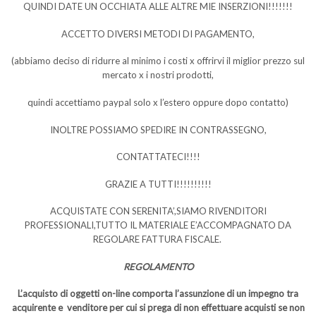
QUINDI DATE UN OCCHIATA ALLE ALTRE MIE INSERZIONI!!!!!!!
ACCETTO DIVERSI METODI DI PAGAMENTO,
(abbiamo deciso di ridurre al minimo i costi x offrirvi il miglior prezzo sul
mercato x i nostri prodotti,
quindi accettiamo paypal solo x l’estero oppure dopo contatto)
INOLTRE POSSIAMO SPEDIRE IN CONTRASSEGNO,
CONTATTATECI!!!!
GRAZIE A TUTTI!!!!!!!!!!
ACQUISTATE CON SERENITA’,SIAMO RIVENDITORI
PROFESSIONALI,TUTTO IL MATERIALE E’ACCOMPAGNATO DA
REGOLARE FATTURA FISCALE.
REGOLAMENTO
L’acquisto di oggetti on-line comporta l’assunzione di un impegno tra
acquirente e venditore per cui si prega di non effettuare acquisti se non