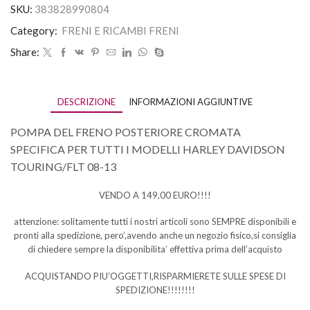
SKU:
383828990804
Category:
FRENI E RICAMBI FRENI
Share:
DESCRIZIONE
INFORMAZIONI AGGIUNTIVE
POMPA DEL FRENO POSTERIORE CROMATA
SPECIFICA PER TUTTI I MODELLI HARLEY DAVIDSON
TOURING/FLT 08-13
VENDO A 149,00 EURO!!!!
attenzione: solitamente tutti i nostri articoli sono SEMPRE disponibili e
pronti alla spedizione, pero’,avendo anche un negozio fisico,si consiglia
di chiedere sempre la disponibilita’ effettiva prima dell’acquisto
ACQUISTANDO PIU’OGGETTI,RISPARMIERETE SULLE SPESE DI
SPEDIZIONE!!!!!!!!