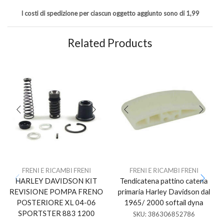
I costi di spedizione per ciascun oggetto aggiunto sono di 1,99
Related Products
FRENI E RICAMBI FRENI
FRENI E RICAMBI FRENI
HARLEY DAVIDSON KIT
Tendicatena pattino catena
REVISIONE POMPA FRENO
primaria Harley Davidson dal
POSTERIORE XL 04-06
1965/ 2000 softail dyna
SPORTSTER 883 1200
SKU:
386306852786