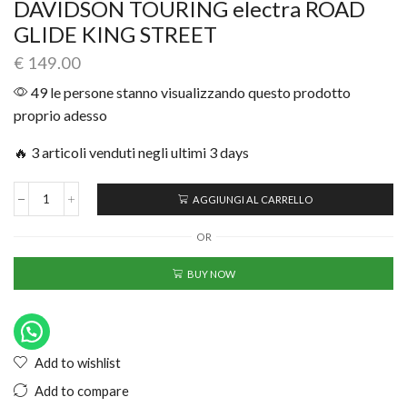
DAVIDSON TOURING electra ROAD
GLIDE KING STREET
€
149.00
49 le persone stanno visualizzando questo prodotto
proprio adesso
🔥 3 articoli venduti negli ultimi 3 days
AGGIUNGI AL CARRELLO
OR
BUY NOW
Add to wishlist
Add to compare