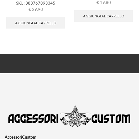
€
19.80
SKU:
383767893345
€
29.90
AGGIUNGI AL CARRELLO
AGGIUNGI AL CARRELLO
AccessoriCustom