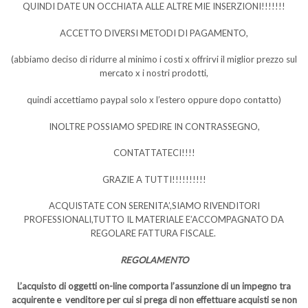
QUINDI DATE UN OCCHIATA ALLE ALTRE MIE INSERZIONI!!!!!!!
ACCETTO DIVERSI METODI DI PAGAMENTO,
(abbiamo deciso di ridurre al minimo i costi x offrirvi il miglior prezzo sul
mercato x i nostri prodotti,
quindi accettiamo paypal solo x l’estero oppure dopo contatto)
INOLTRE POSSIAMO SPEDIRE IN CONTRASSEGNO,
CONTATTATECI!!!!
GRAZIE A TUTTI!!!!!!!!!!
ACQUISTATE CON SERENITA’,SIAMO RIVENDITORI
PROFESSIONALI,TUTTO IL MATERIALE E’ACCOMPAGNATO DA
REGOLARE FATTURA FISCALE.
REGOLAMENTO
L’acquisto di oggetti on-line comporta l’assunzione di un impegno tra
acquirente e venditore per cui si prega di non effettuare acquisti se non