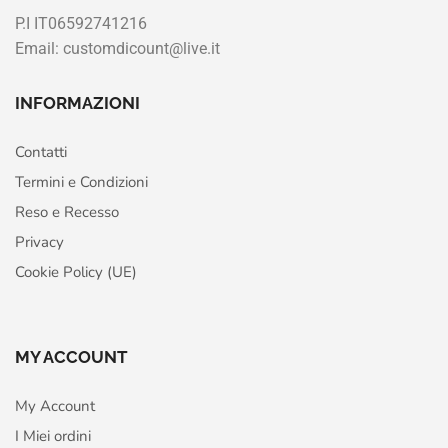
P.I IT06592741216
Email: customdicount@live.it
INFORMAZIONI
Contatti
Termini e Condizioni
Reso e Recesso
Privacy
Cookie Policy (UE)
MY ACCOUNT
My Account
I Miei ordini