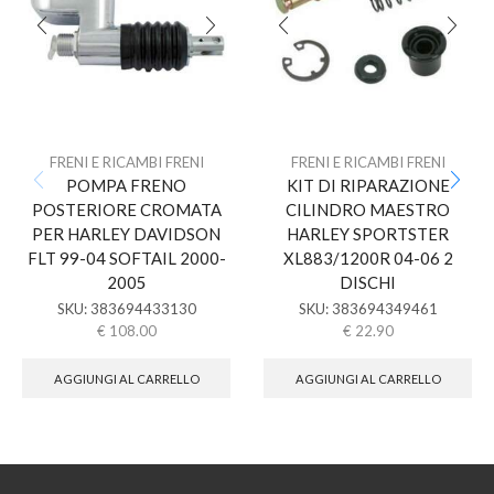
FRENI E RICAMBI FRENI
FRENI E RICAMBI FRENI
POMPA FRENO
KIT DI RIPARAZIONE
POSTERIORE CROMATA
CILINDRO MAESTRO
PER HARLEY DAVIDSON
HARLEY SPORTSTER
FLT 99-04 SOFTAIL 2000-
XL883/1200R 04-06 2
2005
DISCHI
SKU:
383694433130
SKU:
383694349461
€
108.00
€
22.90
AGGIUNGI AL CARRELLO
AGGIUNGI AL CARRELLO