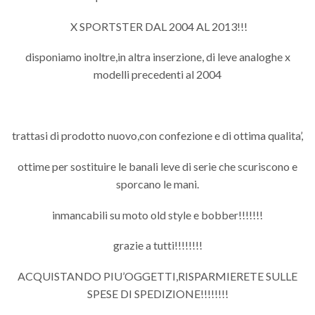
X SPORTSTER DAL 2004 AL 2013!!!
disponiamo inoltre,in altra inserzione, di leve analoghe x
modelli precedenti al 2004
trattasi di prodotto nuovo,con confezione e di ottima qualita’,
ottime per sostituire le banali leve di serie che scuriscono e
sporcano le mani.
inmancabili su moto old style e bobber!!!!!!!
grazie a tutti!!!!!!!!
ACQUISTANDO PIU’OGGETTI,RISPARMIERETE SULLE
SPESE DI SPEDIZIONE!!!!!!!!