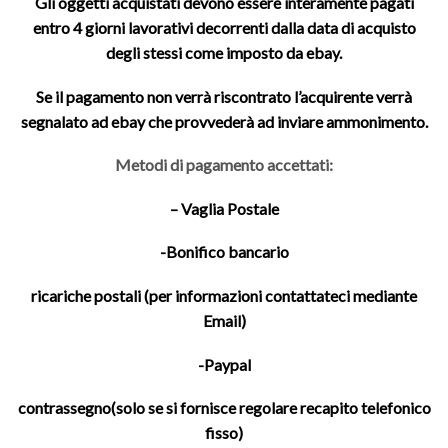
Gli oggetti acquistati devono essere interamente pagati
entro 4 giorni lavorativi decorrenti dalla data di acquisto
degli stessi come imposto da ebay.
Se il pagamento non verrà riscontrato l’acquirente verrà
segnalato ad ebay che provvederà ad inviare ammonimento.
Metodi di pagamento accettati:
– Vaglia Postale
-Bonifico bancario
ricariche postali (per informazioni contattateci mediante
Email)
-Paypal
contrassegno(solo se si fornisce regolare recapito telefonico
fisso)