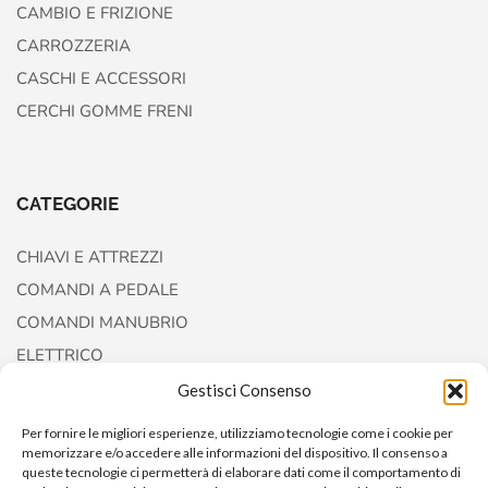
CAMBIO E FRIZIONE
CARROZZERIA
CASCHI E ACCESSORI
CERCHI GOMME FRENI
CATEGORIE
CHIAVI E ATTREZZI
COMANDI A PEDALE
COMANDI MANUBRIO
ELETTRICO
FORCELLE E AMMORTIZZATORI
Gestisci Consenso
Per fornire le migliori esperienze, utilizziamo tecnologie come i cookie per
memorizzare e/o accedere alle informazioni del dispositivo. Il consenso a
queste tecnologie ci permetterà di elaborare dati come il comportamento di