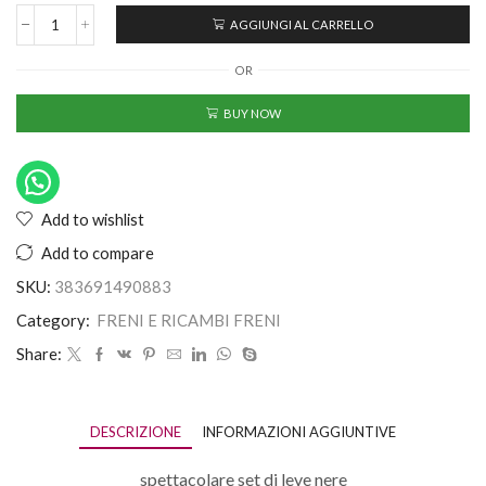
AGGIUNGI AL CARRELLO
OR
BUY NOW
Add to wishlist
Add to compare
SKU:
383691490883
Category:
FRENI E RICAMBI FRENI
Share:
DESCRIZIONE
INFORMAZIONI AGGIUNTIVE
spettacolare set di leve nere