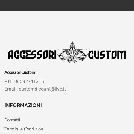
AccessoriCustom
P.I IT06592741216
Email: customdicount@live.it
INFORMAZIONI
Contatti
Termini e Condizioni