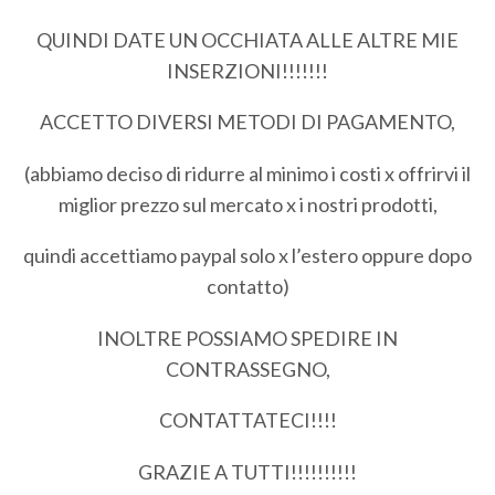
QUINDI DATE UN OCCHIATA ALLE ALTRE MIE
INSERZIONI!!!!!!!
ACCETTO DIVERSI METODI DI PAGAMENTO,
(abbiamo deciso di ridurre al minimo i costi x offrirvi il
miglior prezzo sul mercato x i nostri prodotti,
quindi accettiamo paypal solo x l’estero oppure dopo
contatto)
INOLTRE POSSIAMO SPEDIRE IN
CONTRASSEGNO,
CONTATTATECI!!!!
GRAZIE A TUTTI!!!!!!!!!!