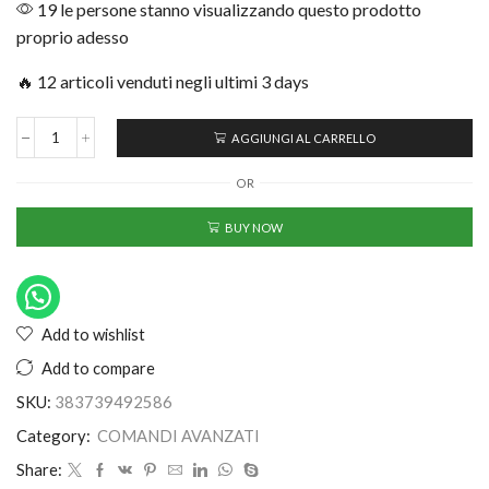
19 le persone stanno visualizzando questo prodotto
proprio adesso
🔥 12 articoli venduti negli ultimi 3 days
AGGIUNGI AL CARRELLO
OR
BUY NOW
Add to wishlist
Add to compare
SKU:
383739492586
Category:
COMANDI AVANZATI
Share: