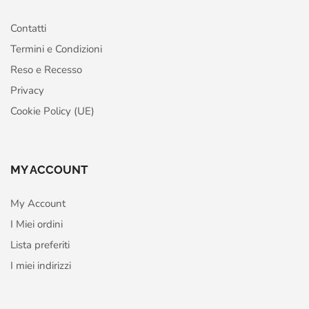
Contatti
Termini e Condizioni
Reso e Recesso
Privacy
Cookie Policy (UE)
MY ACCOUNT
My Account
I Miei ordini
Lista preferiti
I miei indirizzi