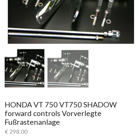
HONDA VT 750 VT750 SHADOW
forward controls Vorverlegte
Fußrastenanlage
€
298.00