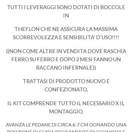
TUTTI I LEVERAGGI SONO DOTATI DI BOCCOLE
IN
THEFLON CHE NE ASSICURA LA MASSIMA
SCORREVOLEZZA E SENSIBILITA’ D’USO!!!!
((NON COME ALTRE IN VENDITA DOVE RASCHIA
FERRO SU FERRO E DOPO 2 MESI FANNO UN
BACCANO INFERNALE))
TRATTASI DI PRODOTTO NUOVO E
CONFEZIONATO,
IL KIT COMPRENDE TUTTO IL NECESSARIO X IL
MONTAGGIO,
AVANZA LE PEDANE DI CIRCA 6-7 CM DONANDO UNA
POSIZIONE DI GUIDA DECISAMENTE PIU’ COMODA E