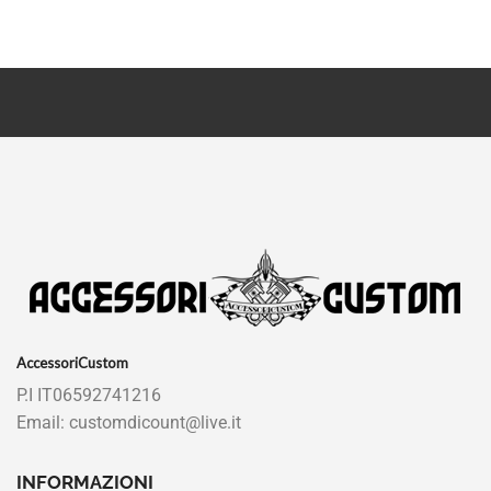
AccessoriCustom
P.I IT06592741216
Email: customdicount@live.it
INFORMAZIONI