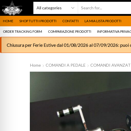
HOME
SHOP TUTTI I PRODOTTI
CONTATTI
LA MIA LISTA PRODOTTI
ORDER TRACKING FORM
COMPARAZIONE PRODOTTI
INFORMATIVA PRIVAC
Chiusura per Ferie Estive dal 01/08/2026 al 07/09/2026: puoi c
Home
COMANDI A PEDALE
COMANDI AVANZAT