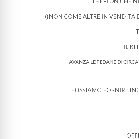
THEFLON CHE NE
((NON COME ALTRE IN VENDITA 
T
IL K
AVANZA LE PEDANE DI CIRC
POSSIAMO FORNIRE INO
OFF