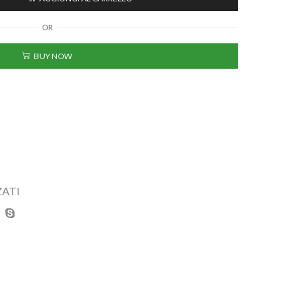
OR
BUY NOW
ATI