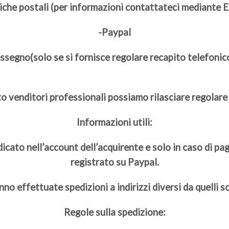
riche postali (per informazioni contattateci mediante E
-Paypal
ssegno(solo se si fornisce regolare recapito telefonico
o venditori professionali possiamo rilasciare regolare
Informazioni utili:
ndicato nell’account dell’acquirente e solo in caso di p
registrato su Paypal.
no effettuate spedizioni a indirizzi diversi da quelli so
Regole sulla spedizione: