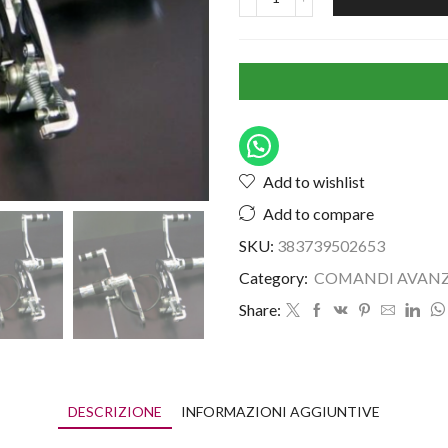
Add to wishlist
Add to compare
SKU:
383739502653
Category:
COMANDI AVANZ
Share:
DESCRIZIONE
INFORMAZIONI AGGIUNTIVE