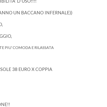
LITA’ D’USO!!!!
 FANNO UN BACCANO INFERNALE))
O,
GGIO,
E PIU’ COMODA E RILASSATA
SOLE 38 EURO X COPPIA
NE!!