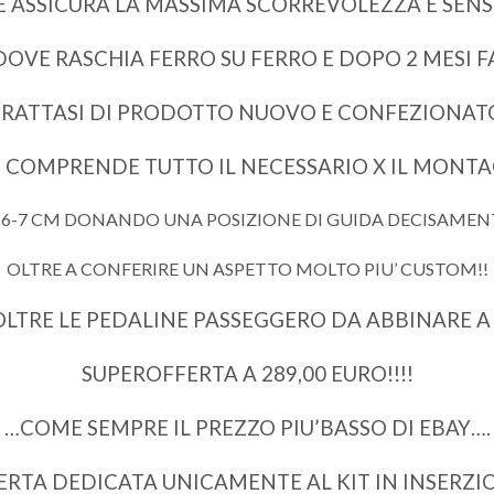
 ASSICURA LA MASSIMA SCORREVOLEZZA E SENSIBI
DOVE RASCHIA FERRO SU FERRO E DOPO 2 MESI
RATTASI DI PRODOTTO NUOVO E CONFEZIONAT
IT COMPRENDE TUTTO IL NECESSARIO X IL MONTA
A 6-7 CM DONANDO UNA POSIZIONE DI GUIDA DECISAMENT
OLTRE A CONFERIRE UN ASPETTO MOLTO PIU’ CUSTOM!!
LTRE LE PEDALINE PASSEGGERO DA ABBINARE A 
SUPEROFFERTA A 289,00 EURO!!!!
…COME SEMPRE IL PREZZO PIU’BASSO DI EBAY….
ERTA DEDICATA UNICAMENTE AL KIT IN INSERZIO