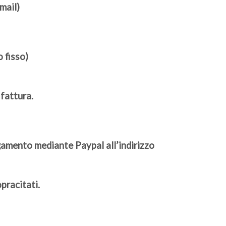
mail)
 fisso)
 fattura.
agamento mediante Paypal all’indirizzo
pracitati.