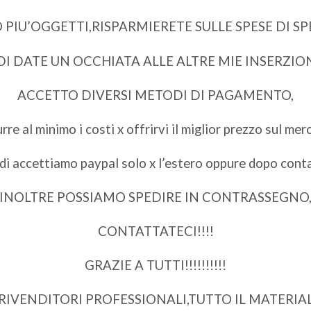
IU’OGGETTI,RISPARMIERETE SULLE SPESE DI SPED
I DATE UN OCCHIATA ALLE ALTRE MIE INSERZIONI!
ACCETTO DIVERSI METODI DI PAGAMENTO,
rre al minimo i costi x offrirvi il miglior prezzo sul merc
di accettiamo paypal solo x l’estero oppure dopo cont
INOLTRE POSSIAMO SPEDIRE IN CONTRASSEGNO
CONTATTATECI!!!!
GRAZIE A TUTTI!!!!!!!!!!
 RIVENDITORI PROFESSIONALI,TUTTO IL MATER