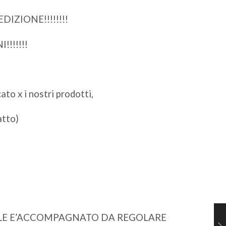
IZIONE!!!!!!!!
!!!!!!
ato x i nostri prodotti,
atto)
,
IALE E’ACCOMPAGNATO DA REGOLARE