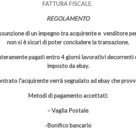
FATTURA FISCALE.
REGOLAMENTO
assunzione di un impegno tra acquirente e venditore per 
non si è sicuri di poter concludere la transazione.
teramente pagati entro 4 giorni lavorativi decorrenti 
imposto da ebay.
ontrato l’acquirente verrà segnalato ad ebay che pro
Metodi di pagamento accettati:
– Vaglia Postale
-Bonifico bancario