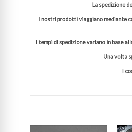
La spedizione de
I nostri prodotti viaggiano mediante co
I tempi di spedizione variano in base all
Una volta sp
I co