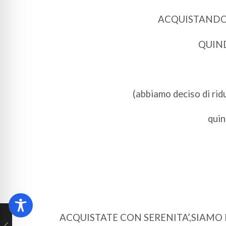
ACQUISTANDO P
QUIND
(abbiamo deciso di ridu
quin
ACQUISTATE CON SERENITA’,SIAMO