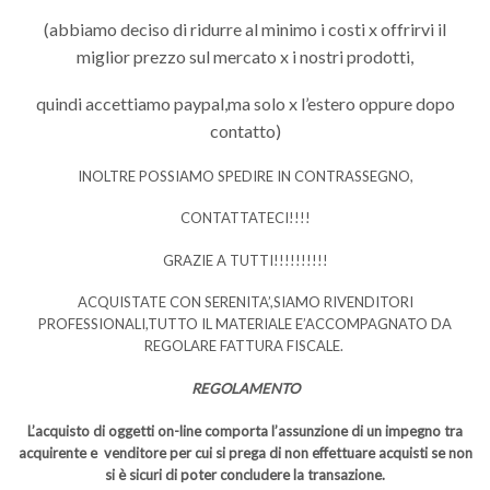
(abbiamo deciso di ridurre al minimo i costi x offrirvi il
miglior prezzo sul mercato x i nostri prodotti,
quindi accettiamo paypal,ma solo x l’estero oppure dopo
contatto)
INOLTRE POSSIAMO SPEDIRE IN CONTRASSEGNO,
CONTATTATECI!!!!
GRAZIE A TUTTI!!!!!!!!!!
ACQUISTATE CON SERENITA’,SIAMO RIVENDITORI
PROFESSIONALI,TUTTO IL MATERIALE E’ACCOMPAGNATO DA
REGOLARE FATTURA FISCALE.
REGOLAMENTO
L’acquisto di oggetti on-line comporta l’assunzione di un impegno tra
acquirente e venditore per cui si prega di non effettuare acquisti se non
si è sicuri di poter concludere la transazione.