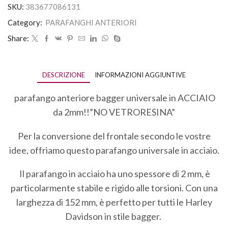
SKU:
383677086131
Category:
PARAFANGHI ANTERIORI
Share:
DESCRIZIONE
INFORMAZIONI AGGIUNTIVE
parafango anteriore bagger universale in ACCIAIO
da 2mm!!”NO VETRORESINA”
Per la conversione del frontale secondo le vostre
idee, offriamo questo parafango universale in acciaio.
Il parafango in acciaio ha uno spessore di 2 mm, è
particolarmente stabile e rigido alle torsioni. Con una
larghezza di 152 mm, è perfetto per tutti le Harley
Davidson in stile bagger.