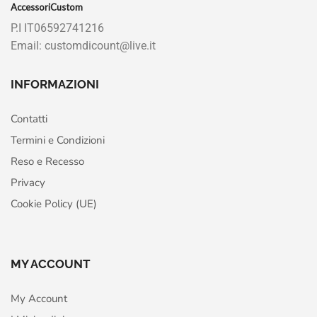
AccessoriCustom
P.I IT06592741216
Email: customdicount@live.it
INFORMAZIONI
Contatti
Termini e Condizioni
Reso e Recesso
Privacy
Cookie Policy (UE)
MY ACCOUNT
My Account