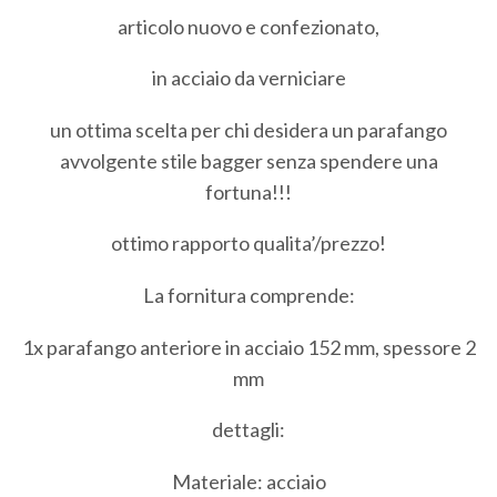
articolo nuovo e confezionato,
in acciaio da verniciare
un ottima scelta per chi desidera un parafango
avvolgente stile bagger senza spendere una
fortuna!!!
ottimo rapporto qualita’/prezzo!
La fornitura comprende:
1x parafango anteriore in acciaio 152 mm, spessore 2
mm
dettagli:
Materiale: acciaio