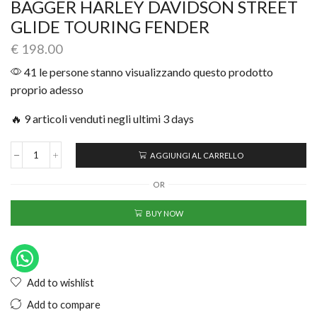
BAGGER HARLEY DAVIDSON STREET
GLIDE TOURING FENDER
€
198.00
41 le persone stanno visualizzando questo prodotto
proprio adesso
🔥 9 articoli venduti negli ultimi 3 days
AGGIUNGI AL CARRELLO
OR
BUY NOW
Add to wishlist
Add to compare