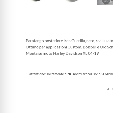
Parafango posteriore Iron Guerilla, nero, realizzato 
Ottimo per applicazioni Custom, Bobber e Old Sch
Monta su moto Harley Davidson XL 04-19
attenzione: solitamente tutti i nostri articoli sono SEMPRE
ACQ