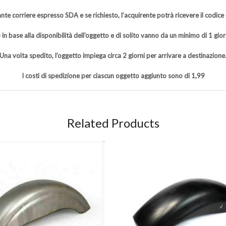
nte corriere espresso SDA e se richiesto, l’acquirente potrà ricevere il codice
 in base alla disponibilità dell’oggetto e di solito vanno da un minimo di 1 gio
Una volta spedito, l’oggetto impiega circa 2 giorni per arrivare a destinazione
I costi di spedizione per ciascun oggetto aggiunto sono di 1,99
Related Products