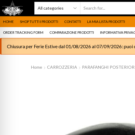
HOME
SHOP TUTTI I PRODOTTI
CONTATTI
LA MIA LISTA PRODOTTI
ORDER TRACKING FORM
COMPARAZIONE PRODOTTI
INFORMATIVA PRIVAC
Chiusura per Ferie Estive dal 01/08/2026 al 07/09/2026: puoi c
Home
CARROZZERIA
PARAFANGHI POSTERIOR