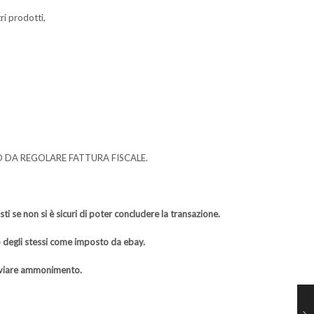
ri prodotti,
O DA REGOLARE FATTURA FISCALE.
i se non si è sicuri di poter concludere la transazione.
to degli stessi come imposto da ebay.
inviare ammonimento.