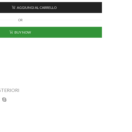
AGGIUNGI AL CARRELLO
OR
BUY NOW
TERIORI