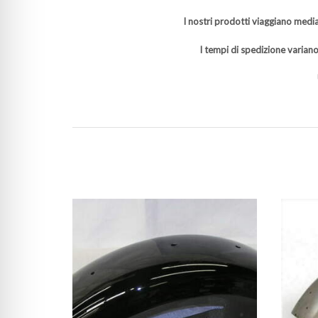
I nostri prodotti viaggiano media
I tempi di spedizione variano