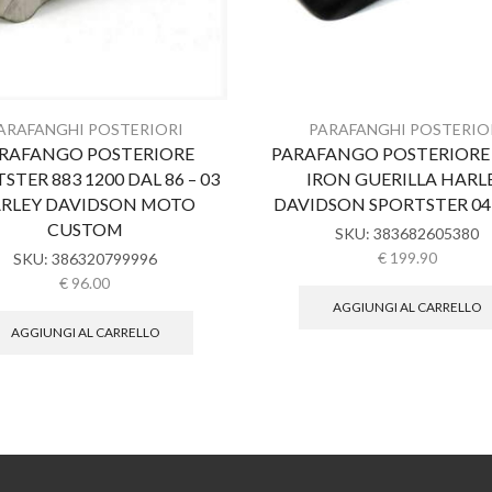
ARAFANGHI POSTERIORI
PARAFANGHI POSTERIO
RAFANGO POSTERIORE
PARAFANGO POSTERIORE
STER 883 1200 DAL 86 – 03
IRON GUERILLA HARL
RLEY DAVIDSON MOTO
DAVIDSON SPORTSTER 04-
CUSTOM
SKU:
383682605380
€
199.90
SKU:
386320799996
€
96.00
AGGIUNGI AL CARRELLO
AGGIUNGI AL CARRELLO