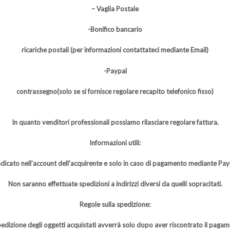
– Vaglia Postale
-Bonifico bancario
ricariche postali (per informazioni contattateci mediante Email)
-Paypal
contrassegno(solo se si fornisce regolare recapito telefonico fisso)
In quanto venditori professionali possiamo rilasciare regolare fattura.
Informazioni utili:
indicato nell’account dell’acquirente e solo in caso di pagamento mediante Paypa
Non saranno effettuate spedizioni a indirizzi diversi da quelli sopracitati.
Regole sulla spedizione:
pedizione degli oggetti acquistati avverrà solo dopo aver riscontrato il pagam