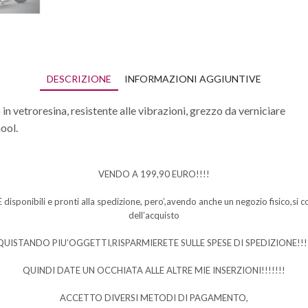
DESCRIZIONE
INFORMAZIONI AGGIUNTIVE
in vetroresina, resistente alle vibrazioni, grezzo da verniciare
ool.
VENDO A 199,90 EURO!!!!
 disponibili e pronti alla spedizione, pero’,avendo anche un negozio fisico,si co
dell’acquisto
UISTANDO PIU’OGGETTI,RISPARMIERETE SULLE SPESE DI SPEDIZIONE!!!!
QUINDI DATE UN OCCHIATA ALLE ALTRE MIE INSERZIONI!!!!!!!
ACCETTO DIVERSI METODI DI PAGAMENTO,