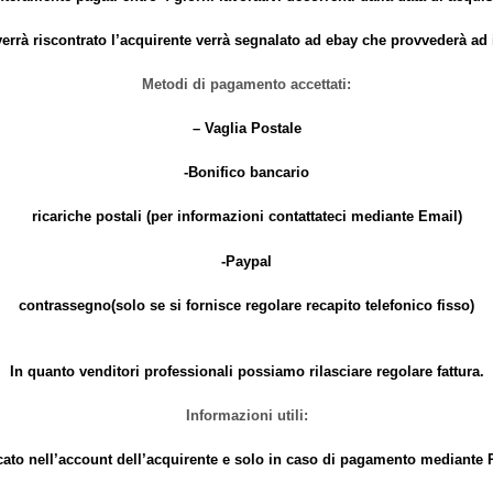
errà riscontrato l’acquirente verrà segnalato ad ebay che provvederà a
Metodi di pagamento accettati:
– Vaglia Postale
-Bonifico bancario
ricariche postali (per informazioni contattateci mediante Email)
-Paypal
contrassegno(solo se si fornisce regolare recapito telefonico fisso)
In quanto venditori professionali possiamo rilasciare regolare fattura.
Informazioni utili:
cato nell’account dell’acquirente e solo in caso di pagamento mediante P