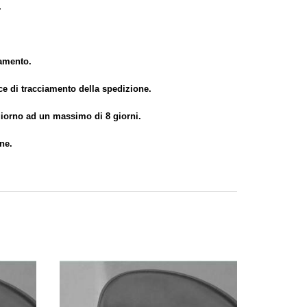
.
gamento.
ice di tracciamento della spedizione.
 giorno ad un massimo di 8 giorni.
ne.