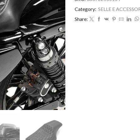
Category:
SELLE E ACCESSO
Share: