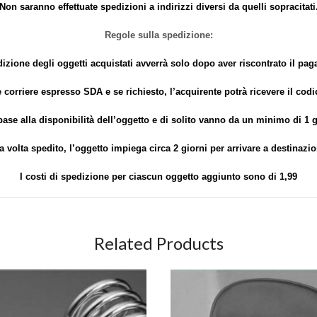
Non saranno effettuate spedizioni a indirizzi diversi da quelli sopracitati
Regole sulla spedizione:
izione degli oggetti acquistati avverrà solo dopo aver riscontrato il pa
 corriere espresso SDA e se richiesto, l’acquirente potrà ricevere il cod
base alla disponibilità dell’oggetto e di solito vanno da un minimo di 1
a volta spedito, l’oggetto impiega circa 2 giorni per arrivare a destinazio
I costi di spedizione per ciascun oggetto aggiunto sono di 1,99
Related Products