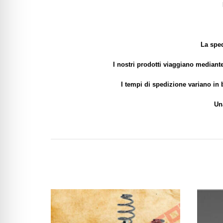
La sped
I nostri prodotti viaggiano mediante
I tempi di spedizione variano in 
Un