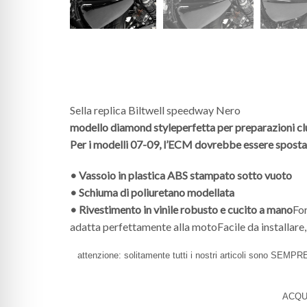
Sella replica Biltwell speedway Nero
modello diamond style
perfetta per preparazioni cl
Per i modelli 07-09, l’ECM dovrebbe essere spostat
• Vassoio in plastica ABS stampato sotto vuoto
• Schiuma di poliuretano modellata
• Rivestimento in vinile robusto e cucito a mano
For
adatta perfettamente alla motoFacile da installare
attenzione: solitamente tutti i nostri articoli sono SEMPRE
ACQU