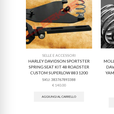
SELLE E ACCESSORI
HARLEY DAVIDSON SPORTSTER
MOLL
SPRING SEAT KIT 48 ROADSTER
DAV
CUSTOM SUPERLOW 883 1200
YAM
SKU:
383767893388
€
140.00
AGGIUNGI AL CARRELLO