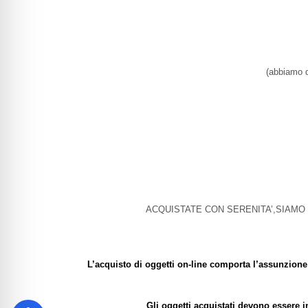
(abbiamo de
ACQUISTATE CON SERENITA’,SIAMO
L’acquisto di oggetti on-line comporta l’assunzione 
Gli oggetti acquistati devono essere i