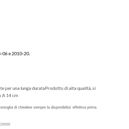
04-06 e 2010-20.
e per una lunga durataProdotto di alta qualità, si
 x A 14 cm
nsiglia di chiedere sempre la disponibilita’ effettiva prima
!!!!!