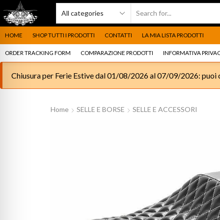
HOME
SHOP TUTTI I PRODOTTI
CONTATTI
LA MIA LISTA PRODOTTI
ORDER TRACKING FORM
COMPARAZIONE PRODOTTI
INFORMATIVA PRIVAC
Chiusura per Ferie Estive dal 01/08/2026 al 07/09/2026: puoi c
Home
SELLE E BORSE
SELLE E ACCESSORI