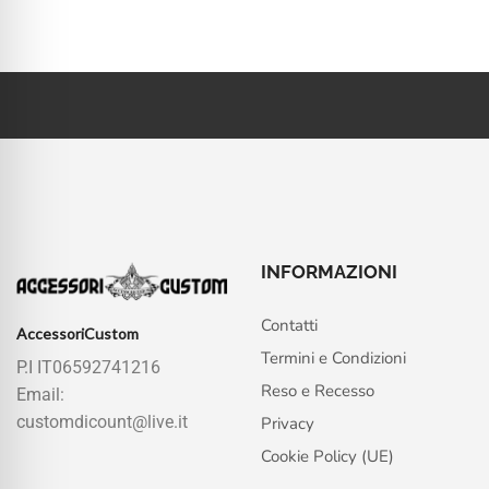
INFORMAZIONI
Contatti
AccessoriCustom
Termini e Condizioni
P.I IT06592741216
Reso e Recesso
Email:
customdicount@live.it
Privacy
Cookie Policy (UE)