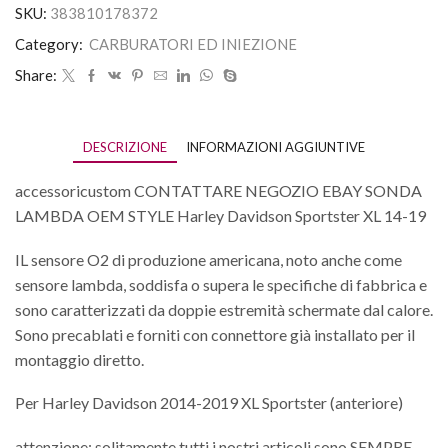
SKU:
383810178372
Category:
CARBURATORI ED INIEZIONE
Share:
DESCRIZIONE
INFORMAZIONI AGGIUNTIVE
accessoricustom CONTATTARE NEGOZIO EBAY SONDA
LAMBDA OEM STYLE Harley Davidson Sportster XL 14-19
IL sensore O2 di produzione americana, noto anche come
sensore lambda, soddisfa o supera le specifiche di fabbrica e
sono caratterizzati da doppie estremità schermate dal calore.
Sono precablati e forniti con connettore già installato per il
montaggio diretto.
Per Harley Davidson 2014-2019 XL Sportster (anteriore)
attenzione: solitamente tutti i nostri articoli sono SEMPRE