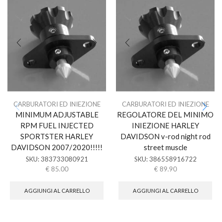
CARBURATORI ED INIEZIONE
CARBURATORI ED INIEZIONE
MINIMUM ADJUSTABLE
REGOLATORE DEL MINIMO
RPM FUEL INJECTED
INIEZIONE HARLEY
SPORTSTER HARLEY
DAVIDSON v-rod night rod
DAVIDSON 2007/2020!!!!!
street muscle
SKU:
383733080921
SKU:
386558916722
€
85.00
€
89.90
AGGIUNGI AL CARRELLO
AGGIUNGI AL CARRELLO