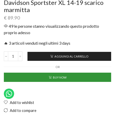
Davidson Sportster XL 14-19 scarico
marmitta
€
89.90
49 le persone stanno visualizzando questo prodotto
proprio adesso
🔥 3 articoli venduti negli ultimi 3 days
AGGIUNGI AL CARRELLO
OR
BUY NOW
Add to wishlist
Add to compare