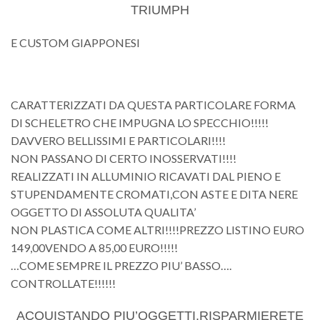
TRIUMPH
E CUSTOM GIAPPONESI
CARATTERIZZATI DA QUESTA PARTICOLARE FORMA
DI SCHELETRO CHE IMPUGNA LO SPECCHIO!!!!!
DAVVERO BELLISSIMI E PARTICOLARI!!!!
NON PASSANO DI CERTO INOSSERVATI!!!!
REALIZZATI IN ALLUMINIO RICAVATI DAL PIENO E
STUPENDAMENTE CROMATI,CON ASTE E DITA NERE
OGGETTO DI ASSOLUTA QUALITA’
NON PLASTICA COME ALTRI!!!!PREZZO LISTINO EURO
149,00VENDO A 85,00 EURO!!!!!
…COME SEMPRE IL PREZZO PIU’ BASSO….
CONTROLLATE!!!!!!
ACQUISTANDO PIU’OGGETTI,RISPARMIERETE