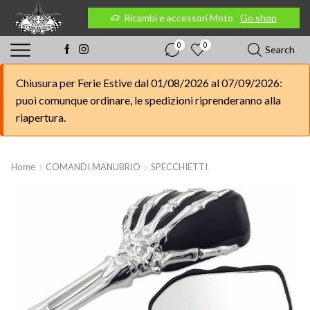
 Moto
Go shop
Ricambi e accessori Moto
Go shop
0
0
Search
Chiusura per Ferie Estive dal 01/08/2026 al 07/09/2026:
puoi comunque ordinare, le spedizioni riprenderanno alla
riapertura.
Home
COMANDI MANUBRIO
SPECCHIETTI