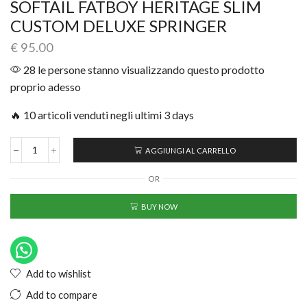
SOFTAIL FATBOY HERITAGE SLIM
CUSTOM DELUXE SPRINGER
€
95.00
28 le persone stanno visualizzando questo prodotto
proprio adesso
🔥 10 articoli venduti negli ultimi 3 days
AGGIUNGI AL CARRELLO
OR
BUY NOW
Add to wishlist
Add to compare