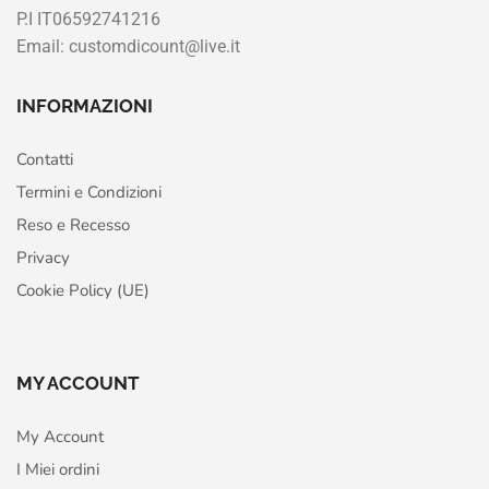
P.I IT06592741216
Email: customdicount@live.it
INFORMAZIONI
Contatti
Termini e Condizioni
Reso e Recesso
Privacy
Cookie Policy (UE)
MY ACCOUNT
My Account
I Miei ordini