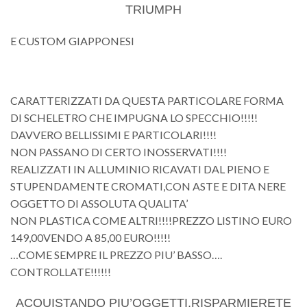
TRIUMPH
E CUSTOM GIAPPONESI
CARATTERIZZATI DA QUESTA PARTICOLARE FORMA
DI SCHELETRO CHE IMPUGNA LO SPECCHIO!!!!!
DAVVERO BELLISSIMI E PARTICOLARI!!!!
NON PASSANO DI CERTO INOSSERVATI!!!!
REALIZZATI IN ALLUMINIO RICAVATI DAL PIENO E
STUPENDAMENTE CROMATI,CON ASTE E DITA NERE
OGGETTO DI ASSOLUTA QUALITA’
NON PLASTICA COME ALTRI!!!!PREZZO LISTINO EURO
149,00VENDO A 85,00 EURO!!!!!
…COME SEMPRE IL PREZZO PIU’ BASSO….
CONTROLLATE!!!!!!
ACQUISTANDO PIU’OGGETTI,RISPARMIERETE