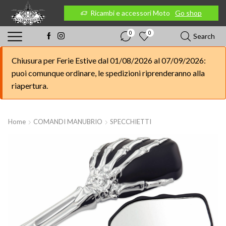
 Moto
Go shop
Ricambi e accessori Moto
Go shop
0
0
Search
Chiusura per Ferie Estive dal 01/08/2026 al 07/09/2026:
puoi comunque ordinare, le spedizioni riprenderanno alla
riapertura.
Home
COMANDI MANUBRIO
SPECCHIETTI