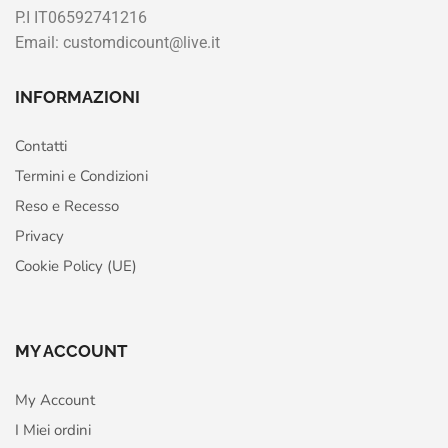
P.I IT06592741216
Email: customdicount@live.it
INFORMAZIONI
Contatti
Termini e Condizioni
Reso e Recesso
Privacy
Cookie Policy (UE)
MY ACCOUNT
My Account
I Miei ordini