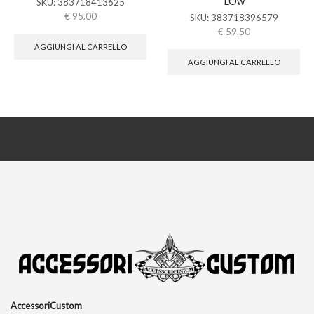
LOw
SKU:
383718413625
€
95.00
SKU:
383718396579
€
59.50
AGGIUNGI AL CARRELLO
AGGIUNGI AL CARRELLO
AccessoriCustom