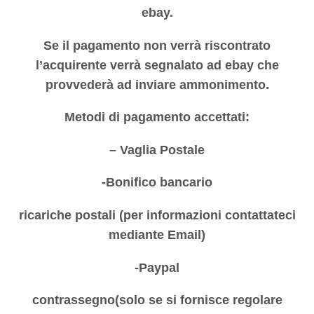
ebay.
Se il pagamento non verrà riscontrato
l’acquirente verrà segnalato ad ebay che
provvederà ad inviare ammonimento.
Metodi di pagamento accettati:
– Vaglia Postale
-Bonifico bancario
ricariche postali (per informazioni contattateci
mediante Email)
-Paypal
contrassegno(solo se si fornisce regolare