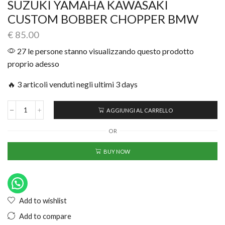
SUZUKI YAMAHA KAWASAKI
CUSTOM BOBBER CHOPPER BMW
€
85.00
27 le persone stanno visualizzando questo prodotto
proprio adesso
🔥 3 articoli venduti negli ultimi 3 days
AGGIUNGI AL CARRELLO
OR
BUY NOW
Add to wishlist
Add to compare