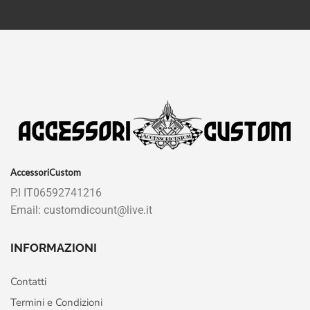
AccessoriCustom
P.I IT06592741216
Email: customdicount@live.it
INFORMAZIONI
Contatti
Termini e Condizioni