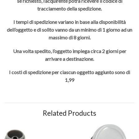
se richiesto, l’acquirente potrà ricevere il codice di
tracciamento della spedizione.
I tempi di spedizione variano in base alla disponibilità
dell’oggetto e di solito vanno da un minimo di 1 giorno ad un
massimo di 8 giorni.
Una volta spedito, l’oggetto impiega circa 2 giorni per
arrivare a destinazione.
I costi di spedizione per ciascun oggetto aggiunto sono di
1,99
Related Products