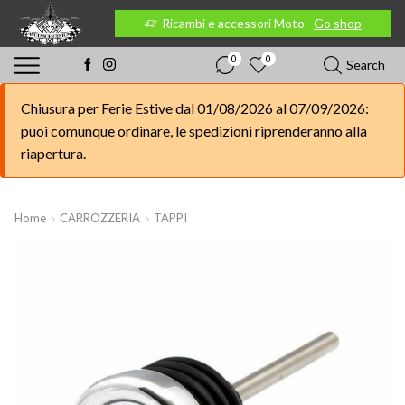
 Moto
Go shop
Ricambi e accessori Moto
Go shop
0
0
Search
Chiusura per Ferie Estive dal 01/08/2026 al 07/09/2026:
puoi comunque ordinare, le spedizioni riprenderanno alla
riapertura.
Home
CARROZZERIA
TAPPI