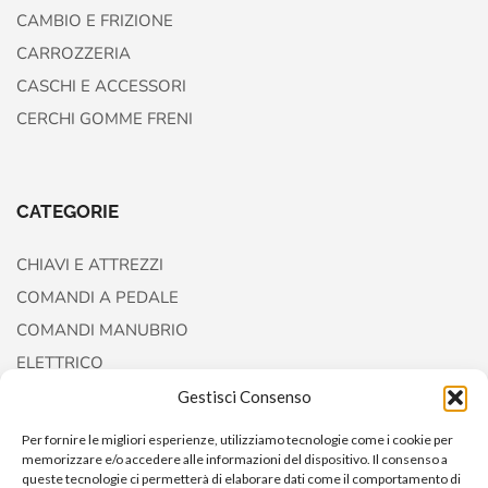
CAMBIO E FRIZIONE
CARROZZERIA
CASCHI E ACCESSORI
CERCHI GOMME FRENI
CATEGORIE
CHIAVI E ATTREZZI
COMANDI A PEDALE
COMANDI MANUBRIO
ELETTRICO
FORCELLE E AMMORTIZZATORI
Gestisci Consenso
Per fornire le migliori esperienze, utilizziamo tecnologie come i cookie per
memorizzare e/o accedere alle informazioni del dispositivo. Il consenso a
queste tecnologie ci permetterà di elaborare dati come il comportamento di