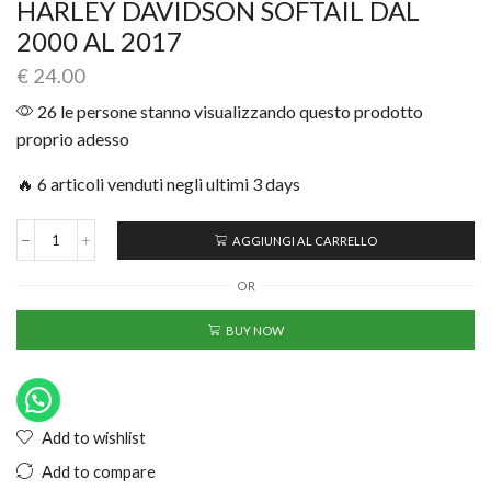
HARLEY DAVIDSON SOFTAIL DAL
2000 AL 2017
€
24.00
26 le persone stanno visualizzando questo prodotto
proprio adesso
🔥 6 articoli venduti negli ultimi 3 days
AGGIUNGI AL CARRELLO
OR
BUY NOW
Add to wishlist
Add to compare