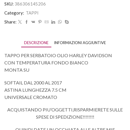
SKU:
386306145206
Category:
TAPPI
Share:
DESCRIZIONE
INFORMAZIONI AGGIUNTIVE
TAPPO PER SERBATOIO OLIO HARLEY DAVIDSON
CON TEMPERATURA FONDO BIANCO
MONTA SU
SOFTAIL DAL 2000 AL 2017
ASTINA LUNGHEZZA 7.5 CM
UNIVERSALE CROMATO
ACQUISTANDO PIU’OGGETTI,RISPARMIERETE SULLE
SPESE DI SPEDIZIONE!!!!!!!!
QUINDI DATE UN OCCHIATA ALLE ALTRE MIE