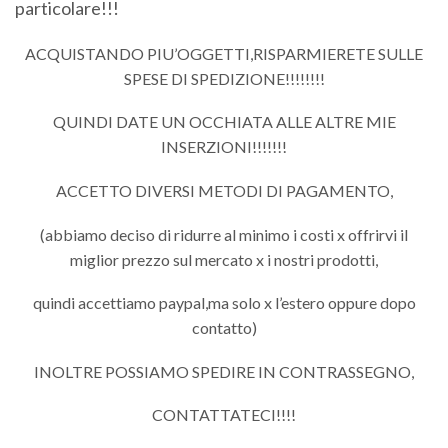
particolare!!!
ACQUISTANDO PIU’OGGETTI,RISPARMIERETE SULLE
SPESE DI SPEDIZIONE!!!!!!!!
QUINDI DATE UN OCCHIATA ALLE ALTRE MIE
INSERZIONI!!!!!!!
ACCETTO DIVERSI METODI DI PAGAMENTO,
(abbiamo deciso di ridurre al minimo i costi x offrirvi il
miglior prezzo sul mercato x i nostri prodotti,
quindi accettiamo paypal,ma solo x l’estero oppure dopo
contatto)
INOLTRE POSSIAMO SPEDIRE IN CONTRASSEGNO,
CONTATTATECI!!!!