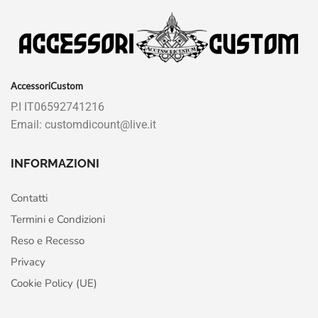
AccessoriCustom
P.I IT06592741216
Email: customdicount@live.it
INFORMAZIONI
Contatti
Termini e Condizioni
Reso e Recesso
Privacy
Cookie Policy (UE)