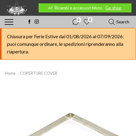
 Moto
Go shop
Ricambi e accessori Moto
Go shop
0
0
Search
Chiusura per Ferie Estive dal 01/08/2026 al 07/09/2026:
puoi comunque ordinare, le spedizioni riprenderanno alla
riapertura.
Home
COPERTURE COVER