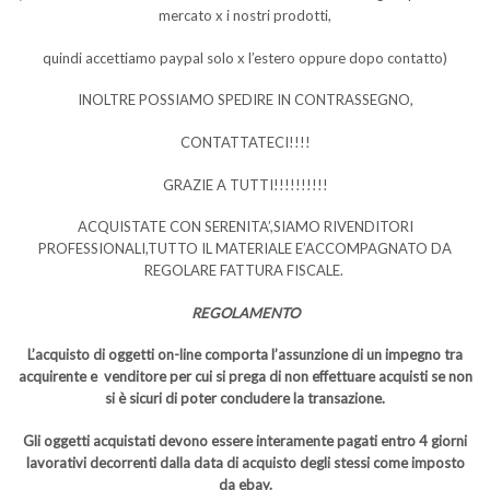
mercato x i nostri prodotti,
quindi accettiamo paypal solo x l’estero oppure dopo contatto)
INOLTRE POSSIAMO SPEDIRE IN CONTRASSEGNO,
CONTATTATECI!!!!
GRAZIE A TUTTI!!!!!!!!!!
ACQUISTATE CON SERENITA’,SIAMO RIVENDITORI
PROFESSIONALI,TUTTO IL MATERIALE E’ACCOMPAGNATO DA
REGOLARE FATTURA FISCALE.
REGOLAMENTO
L’acquisto di oggetti on-line comporta l’assunzione di un impegno tra
acquirente e venditore per cui si prega di non effettuare acquisti se non
si è sicuri di poter concludere la transazione.
Gli oggetti acquistati devono essere interamente pagati entro 4 giorni
lavorativi decorrenti dalla data di acquisto degli stessi come imposto
da ebay.