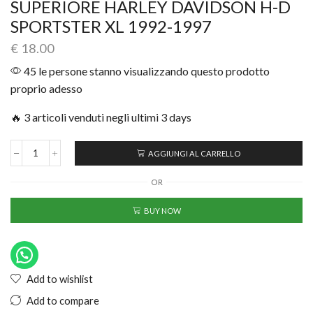
SUPERIORE HARLEY DAVIDSON H-D
SPORTSTER XL 1992-1997
€
18.00
45 le persone stanno visualizzando questo prodotto
proprio adesso
🔥 3 articoli venduti negli ultimi 3 days
AGGIUNGI AL CARRELLO
OR
BUY NOW
Add to wishlist
Add to compare