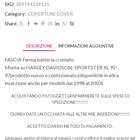
SKU:
389194139125
Category:
COPERTURE COVER
Share:
DESCRIZIONE
INFORMAZIONI AGGIUNTIVE
FASCIA Ferma batteria cromato
Monta su HARLEY DAVIDSON: SPORTSTER XL 92-
97prodotto nuovo e confezionato.(disponibile in altra
inserzione anche per modelli dal 1998 al 2003)
ACQUISTANDO PIU’OGGETTI,RISPARMIERETE SULLE SPESE DI
SPEDIZIONE!!!!!!!!
QUINDI DATE UN OCCHIATA ALLE ALTRE MIE INSERZIONI!!!!!!!
ACCETTO DIVERSI METODI DI PAGAMENTO,
(abbiamo deciso di ridurre al minimo i costi x offrirvi il miglior prezzo sul